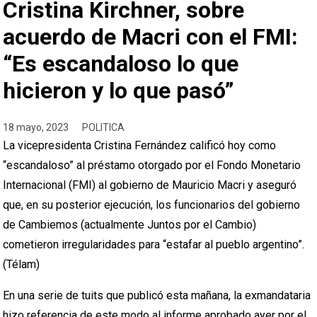
Cristina Kirchner, sobre
acuerdo de Macri con el FMI:
“Es escandaloso lo que
hicieron y lo que pasó”
18 mayo, 2023
POLITICA
La vicepresidenta Cristina Fernández calificó hoy como
“escandaloso” al préstamo otorgado por el Fondo Monetario
Internacional (FMI) al gobierno de Mauricio Macri y aseguró
que, en su posterior ejecución, los funcionarios del gobierno
de Cambiemos (actualmente Juntos por el Cambio)
cometieron irregularidades para “estafar al pueblo argentino”.
(Télam)
En una serie de tuits que publicó esta mañana, la exmandataria
hizo referencia de este modo al informe aprobado ayer por el