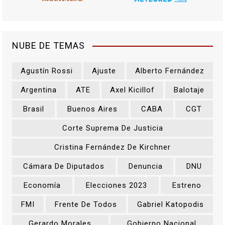
NUBE DE TEMAS
Agustín Rossi
Ajuste
Alberto Fernández
Argentina
ATE
Axel Kicillof
Balotaje
Brasil
Buenos Aires
CABA
CGT
Corte Suprema De Justicia
Cristina Fernández De Kirchner
Cámara De Diputados
Denuncia
DNU
Economía
Elecciones 2023
Estreno
FMI
Frente De Todos
Gabriel Katopodis
Gerardo Morales
Gobierno Nacional