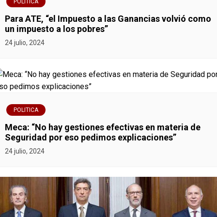
s
POLITICA
Para ATE, “el Impuesto a las Ganancias volvió como
un impuesto a los pobres”
24 julio, 2024
POLITICA
Meca: “No hay gestiones efectivas en materia de
Seguridad por eso pedimos explicaciones”
24 julio, 2024