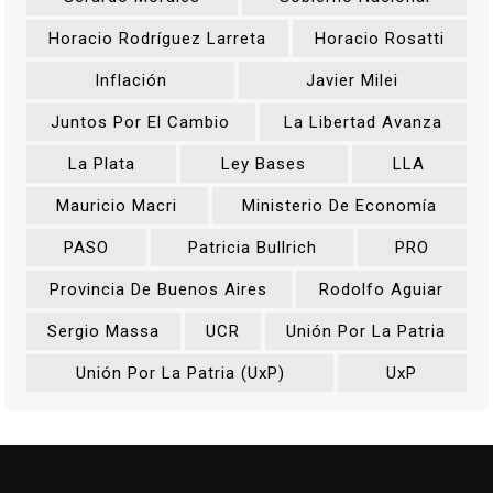
Horacio Rodríguez Larreta
Horacio Rosatti
Inflación
Javier Milei
Juntos Por El Cambio
La Libertad Avanza
La Plata
Ley Bases
LLA
Mauricio Macri
Ministerio De Economía
PASO
Patricia Bullrich
PRO
Provincia De Buenos Aires
Rodolfo Aguiar
Sergio Massa
UCR
Unión Por La Patria
Unión Por La Patria (UxP)
UxP