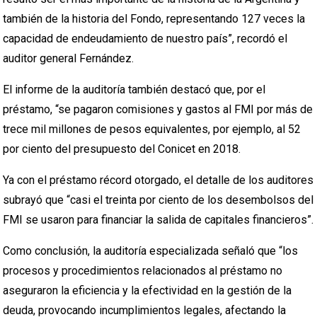
también de la historia del Fondo, representando 127 veces la
capacidad de endeudamiento de nuestro país”, recordó el
auditor general Fernández.
El informe de la auditoría también destacó que, por el
préstamo, “se pagaron comisiones y gastos al FMI por más de
trece mil millones de pesos equivalentes, por ejemplo, al 52
por ciento del presupuesto del Conicet en 2018.
Ya con el préstamo récord otorgado, el detalle de los auditores
subrayó que “casi el treinta por ciento de los desembolsos del
FMI se usaron para financiar la salida de capitales financieros”.
Como conclusión, la auditoría especializada señaló que “los
procesos y procedimientos relacionados al préstamo no
aseguraron la eficiencia y la efectividad en la gestión de la
deuda, provocando incumplimientos legales, afectando la