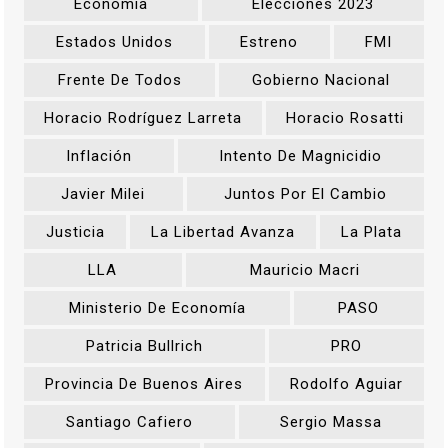
Economía
Elecciones 2023
Estados Unidos
Estreno
FMI
Frente De Todos
Gobierno Nacional
Horacio Rodríguez Larreta
Horacio Rosatti
Inflación
Intento De Magnicidio
Javier Milei
Juntos Por El Cambio
Justicia
La Libertad Avanza
La Plata
LLA
Mauricio Macri
Ministerio De Economía
PASO
Patricia Bullrich
PRO
Provincia De Buenos Aires
Rodolfo Aguiar
Santiago Cafiero
Sergio Massa