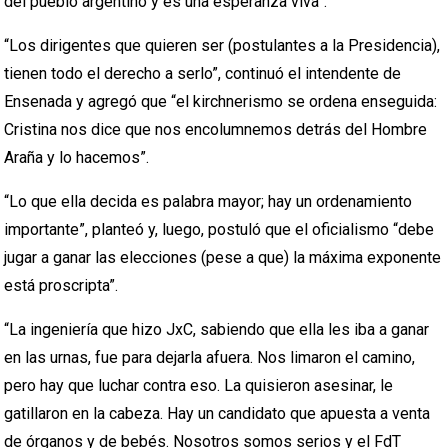
del pueblo argentino y es una esperanza viva”.
“Los dirigentes que quieren ser (postulantes a la Presidencia),
tienen todo el derecho a serlo”, continuó el intendente de
Ensenada y agregó que “el kirchnerismo se ordena enseguida:
Cristina nos dice que nos encolumnemos detrás del Hombre
Araña y lo hacemos”.
“Lo que ella decida es palabra mayor; hay un ordenamiento
importante”, planteó y, luego, postuló que el oficialismo “debe
jugar a ganar las elecciones (pese a que) la máxima exponente
está proscripta”.
“La ingeniería que hizo JxC, sabiendo que ella les iba a ganar
en las urnas, fue para dejarla afuera. Nos limaron el camino,
pero hay que luchar contra eso. La quisieron asesinar, le
gatillaron en la cabeza. Hay un candidato que apuesta a venta
de órganos y de bebés. Nosotros somos serios y el FdT