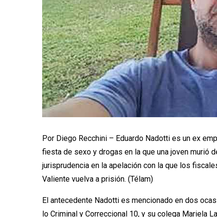
Por Diego Recchini – Eduardo Nadotti es un ex emp
fiesta de sexo y drogas en la que una joven murió
jurisprudencia en la apelación con la que los fisc
Valiente vuelva a prisión. (Télam)
El antecedente Nadotti es mencionado en dos ocasio
lo Criminal y Correccional 10, y su colega Mariela L