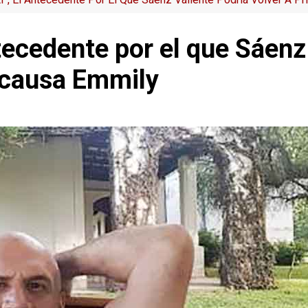
tecedente por el que Sáenz
a causa Emmily