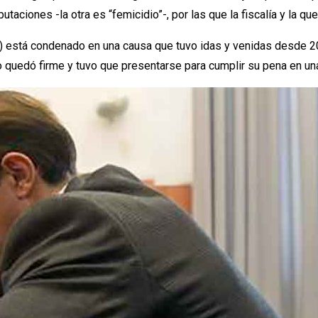
taciones -la otra es “femicidio”-, por las que la fiscalía y la que
60) está condenado en una causa que tuvo idas y venidas desde 2
lo quedó firme y tuvo que presentarse para cumplir su pena en una