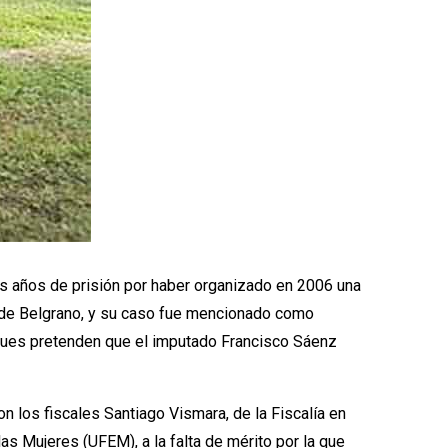
s años de prisión por haber organizado en 2006 una
o de Belgrano, y su caso fue mencionado como
rigues pretenden que el imputado Francisco Sáenz
 los fiscales Santiago Vismara, de la Fiscalía en
las Mujeres (UFEM), a la falta de mérito por la que