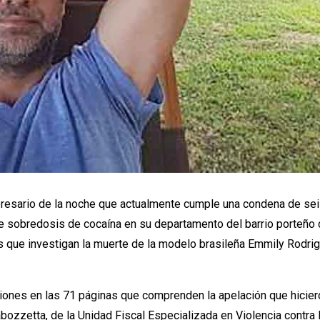
resario de la noche que actualmente cumple una condena de sei
 de sobredosis de cocaína en su departamento del barrio porteñ
ales que investigan la muerte de la modelo brasileña Emmily Rod
nes en las 71 páginas que comprenden la apelación que hicieron
abozzetta, de la Unidad Fiscal Especializada en Violencia contra 