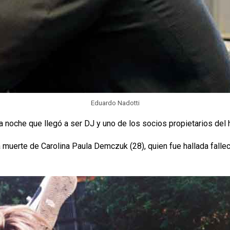
Eduardo Nadotti
a noche que llegó a ser DJ y uno de los socios propietarios del h
muerte de Carolina Paula Demczuk (28), quien fue hallada fallecid