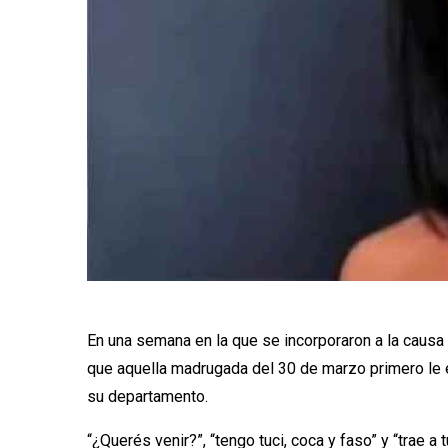
En una semana en la que se incorporaron a la causa 
que aquella madrugada del 30 de marzo primero le en
su departamento.
“¿Querés venir?”, “tengo tuci, coca y faso” y “trae