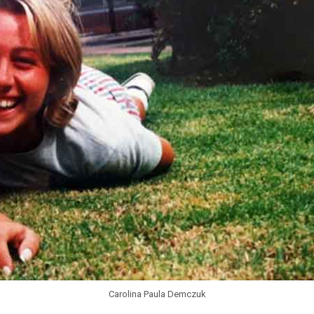
Carolina Paula Demczuk