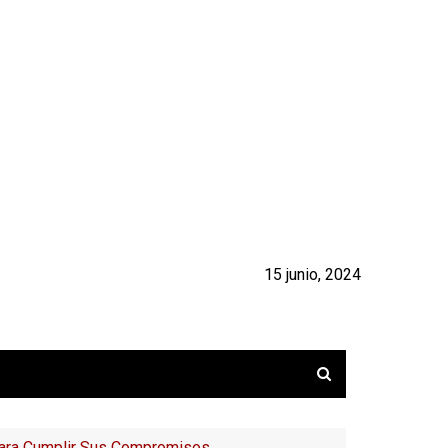
15 junio, 2024
 Para Cumplir Sus Compromisos