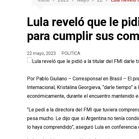
Lula reveló que le pid
para cumplir sus co
22 mayo, 2023
POLITICA
Por Pablo Giuliano – Corresponsal en Brasil – El pre
Internacional, Kristalina Georgieva, “darle tiempo”
económicamente, durante el encuentro mantenido es
“Le pedí a la directora del FMI que tuviera compre
pesa mucho. Le dijo que si Argentina no tenía condi
lo haya comprendido”, aseguró Lula en conferencia d