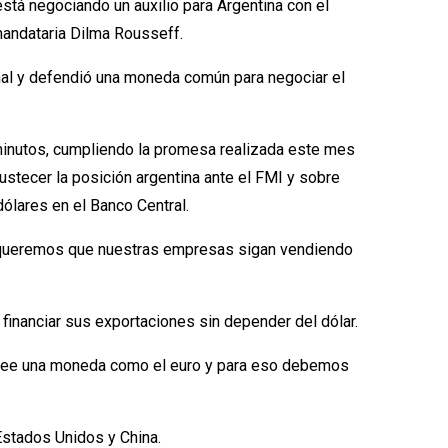
está negociando un auxilio para Argentina con el
xmandataria Dilma Rousseff.
onal y defendió una moneda común para negociar el
a minutos, cumpliendo la promesa realizada este mes
ustecer la posición argentina ante el FMI y sobre
ólares en el Banco Central.
s; queremos que nuestras empresas sigan vendiendo
financiar sus exportaciones sin depender del dólar.
 cree una moneda como el euro y para eso debemos
 Estados Unidos y China.