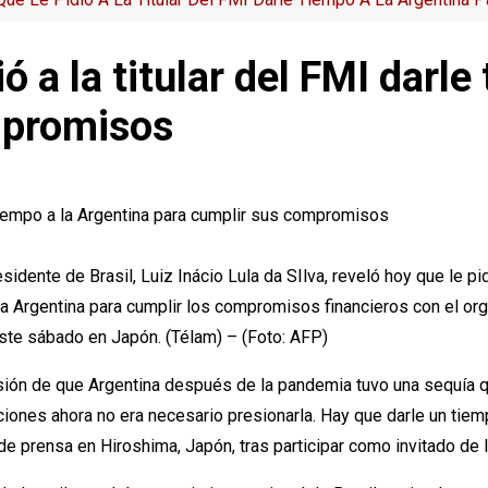
ió a la titular del FMI darl
mpromisos
sidente de Brasil, Luiz Inácio Lula da SIlva, reveló hoy que le p
 a la Argentina para cumplir los compromisos financieros con el
te sábado en Japón. (Télam) – (Foto: AFP)
nsión de que Argentina después de la pandemia tuvo una sequía 
ciones ahora no era necesario presionarla. Hay que darle un tie
e prensa en Hiroshima, Japón, tras participar como invitado de l