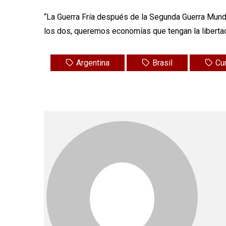
“La Guerra Fría después de la Segunda Guerra Mund
los dos, queremos economías que tengan la libertad
Argentina
Brasil
Cu