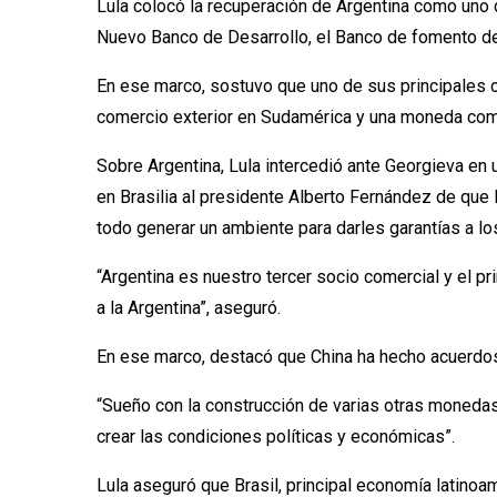
Lula colocó la recuperación de Argentina como uno de
Nuevo Banco de Desarrollo, el Banco de fomento de lo
En ese marco, sostuvo que uno de sus principales o
comercio exterior en Sudamérica y una moneda como 
Sobre Argentina, Lula intercedió ante Georgieva en
en Brasilia al presidente Alberto Fernández de que 
todo generar un ambiente para darles garantías a lo
“Argentina es nuestro tercer socio comercial y el 
a la Argentina”, aseguró.
En ese marco, destacó que China ha hecho acuerdos 
“Sueño con la construcción de varias otras moneda
crear las condiciones políticas y económicas”.
Lula aseguró que Brasil, principal economía latinoam