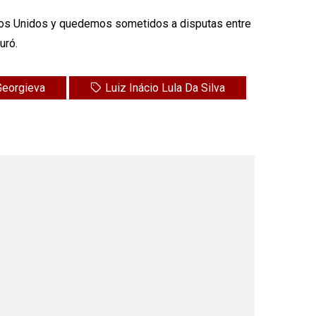
ados Unidos y quedemos sometidos a disputas entre
uró.
 Georgieva
Luiz Inácio Lula Da Silva