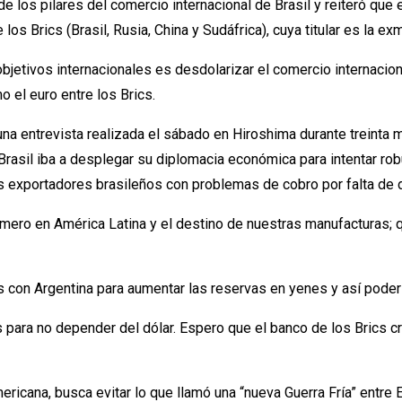
 los pilares del comercio internacional de Brasil y reiteró que 
s Brics (Brasil, Rusia, China y Sudáfrica), cuya titular es la e
bjetivos internacionales es desdolarizar el comercio internaci
el euro entre los Brics.
 una entrevista realizada el sábado en Hiroshima durante treint
Brasil iba a desplegar su diplomacia económica para intentar rob
s exportadores brasileños con problemas de cobro por falta de d
primero en América Latina y el destino de nuestras manufactura
con Argentina para aumentar las reservas en yenes y así poder 
s para no depender del dólar. Espero que el banco de los Brics
ericana, busca evitar lo que llamó una “nueva Guerra Fría” entre