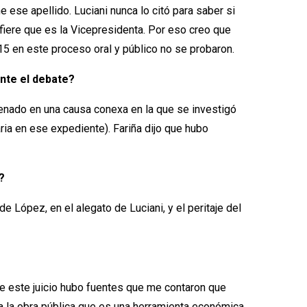
se apellido. Luciani nunca lo citó para saber si
nfiere que es la Vicepresidenta. Por eso creo que
015 en este proceso oral y público no se probaron.
ante el debate?
enado en una causa conexa en la que se investigó
aria en ese expediente). Fariña dijo que hubo
?
 López, en el alegato de Luciani, y el peritaje del
 de este juicio hubo fuentes que me contaron que
a la obra pública que es una herramienta económica