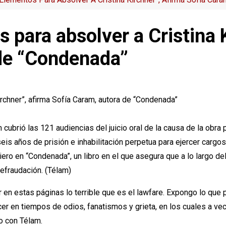
 para absolver a Cristina 
 de “Condenada”
cubrió las 121 audiencias del juicio oral de la causa de la obra 
seis años de prisión e inhabilitación perpetua para ejercer carg
ciero en “Condenada”, un libro en el que asegura que a lo largo 
defraudación. (Télam)
en estas páginas lo terrible que es el lawfare. Expongo lo que pa
er en tiempos de odios, fanatismos y grieta, en los cuales a ve
go con Télam.