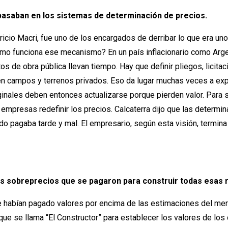
basaban en los sistemas de determinación de precios.
icio Macri, fue uno de los encargados de derribar lo que era uno
mo funciona ese mecanismo? En un país inflacionario como Argen
 de obra pública llevan tiempo. Hay que definir pliegos, licitac
 en campos y terrenos privados. Eso da lugar muchas veces a exp
ginales deben entonces actualizarse porque pierden valor. Para
s empresas redefinir los precios. Calcaterra dijo que las determi
 pagaba tarde y mal. El empresario, según esta visión, termina 
s sobreprecios que se pagaron para construir todas esas 
e habían pagado valores por encima de las estimaciones del merc
 que se llama “El Constructor” para establecer los valores de los