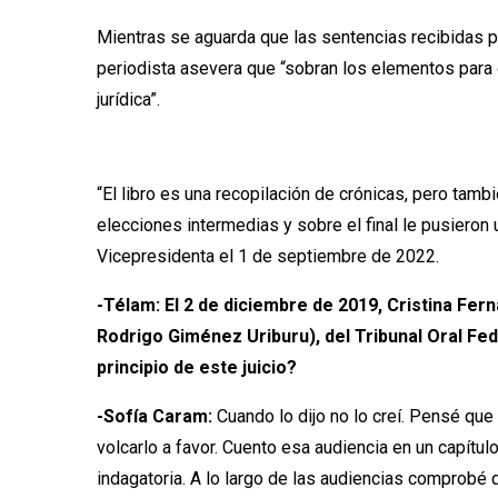
Mientras se aguarda que las sentencias recibidas p
periodista asevera que “sobran los elementos para d
jurídica”.
“El libro es una recopilación de crónicas, pero tamb
elecciones intermedias y sobre el final le pusieron 
Vicepresidenta el 1 de septiembre de 2022.
-Télam: El 2 de diciembre de 2019, Cristina Fer
Rodrigo Giménez Uriburu), del Tribunal Oral Fe
principio de este juicio?
-Sofía Caram:
Cuando lo dijo no lo creí. Pensé que
volcarlo a favor. Cuento esa audiencia en un capítulo
indagatoria. A lo largo de las audiencias comprobé 