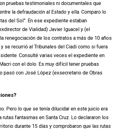
raron pruebas testimoniales ni documentales que
entre la defraudación al Estado y ella. Comparo lo
stas del Sol”. En ese expediente estaban
director de Vialidad) Javier Iguacel y (el
la renegociación de los contratos a más de 10 años
 se recurrió al Tribunales del Ciadi como si fuera
esidente. Consulté varias veces el expediente en
cri con el dolo. Es muy difícil tener pruebas
como pasó con José López (exsecretario de Obras
ciones?
 Pero lo que se tenía dilucidar en este juicio era
bía rutas fantasmas en Santa Cruz. Lo declararon los
erritorio durante 15 días y comprobaron que las rutas