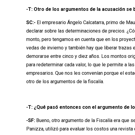
-T: Otro de los argumentos de la acusación se 
SC:-
El empresario Ángelo Calcatarra, primo de Maur
declarar sobre las determinaciones de precios. ¿Có
monto, pero tengamos en cuenta que en los proyectos
vedas de invierno y también hay que liberar trazas
demorarse entre cinco y diez años. Los montos ori
para redeterminar cada valor, lo que le permite a la
empresarios. Que nos les convenían porque el estado
otro de los argumentos de la fiscalía.
-T: ¿Qué pasó entonces con el argumento de lo
-SF:
Bueno, otro argumento de la Fiscalía era que s
Panizza, utilizó para evaluar los costos una revista