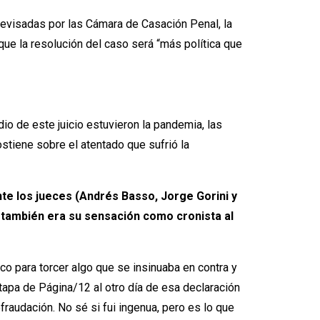
revisadas por las Cámara de Casación Penal, la
que la resolución del caso será “más política que
dio de este juicio estuvieron la pandemia, las
ostiene sobre el atentado que sufrió la
nte los jueces (Andrés Basso, Jorge Gorini y
a también era su sensación como cronista al
co para torcer algo que se insinuaba en contra y
a tapa de Página/12 al otro día de esa declaración
raudación. No sé si fui ingenua, pero es lo que