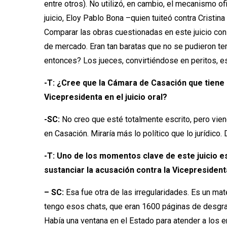
entre otros). No utilizó, en cambio, el mecanismo of
juicio, Eloy Pablo Bona –quien tuiteó contra Cristin
Comparar las obras cuestionadas en este juicio con 
de mercado. Eran tan baratas que no se pudieron ter
entonces? Los jueces, convirtiéndose en peritos, es
-T: ¿Cree que la Cámara de Casación que tiene 
Vicepresidenta en el juicio oral?
-SC:
No creo que esté totalmente escrito, pero vien
en Casación. Miraría más lo político que lo jurídic
-T: Uno de los momentos clave de este juicio e
sustanciar la acusación contra la Vicepresiden
– SC:
Esa fue otra de las irregularidades. Es un mat
tengo esos chats, que eran 1600 páginas de desgrab
Había una ventana en el Estado para atender a los e