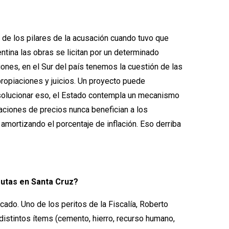
 de los pilares de la acusación cuando tuvo que
tina las obras se licitan por un determinado
iones, en el Sur del país tenemos la cuestión de las
ropiaciones y juicios. Un proyecto puede
 solucionar eso, el Estado contempla un mecanismo
naciones de precios nunca benefician a los
amortizando el porcentaje de inflación. Eso derriba
rutas en Santa Cruz?
ado. Uno de los peritos de la Fiscalía, Roberto
 distintos ítems (cemento, hierro, recurso humano,