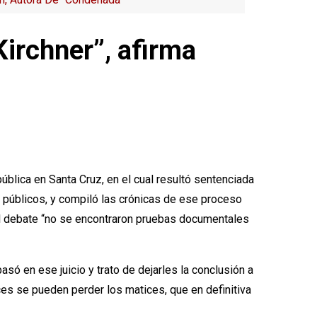
Kirchner”, afirma
pública en Santa Cruz, en el cual resultó sentenciada
os públicos, y compiló las crónicas de ese proceso
del debate “no se encontraron pruebas documentales
só en ese juicio y trato de dejarles la conclusión a
ces se pueden perder los matices, que en definitiva