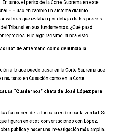
. En tanto, el perito de la Corte Suprema en este
bunal – – usó en cambio un sistema distinto.
por valores que estaban por debajo de los precios
es del Tribunal en sus fundamentos. ¿Qué pasó
breprecios. Fue algo rarísimo, nunca visto.
“escrito” de antemano como denunció la
nción a lo que puede pasar en la Corte Suprema que
stina, tanto en Casación como en la Corte.
la causa “Cuadernos” chats de José López para
las funciones de la Fiscalía es buscar la verdad. Si
s que figuran en esas conversaciones con López.
 obra pública y hacer una investigación más amplia.