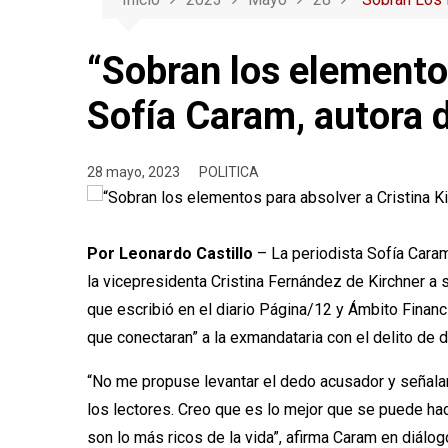
“Sobran los elementos
Sofía Caram, autora
28 mayo, 2023
POLITICA
Por Leonardo Castillo
– La periodista Sofía Caram 
la vicepresidenta Cristina Fernández de Kirchner a 
que escribió en el diario Página/12 y Ámbito Finan
que conectaran” a la exmandataria con el delito de 
“No me propuse levantar el dedo acusador y señalar 
los lectores. Creo que es lo mejor que se puede hac
son lo más ricos de la vida”, afirma Caram en diálo