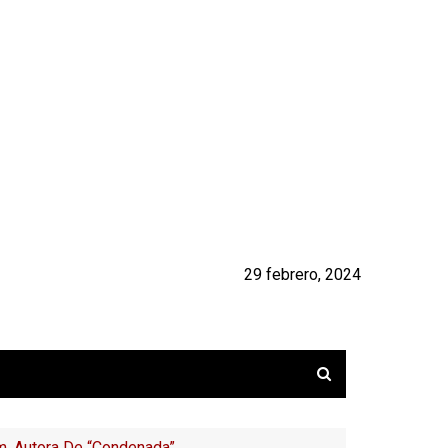
29 febrero, 2024
am, Autora De “Condenada”