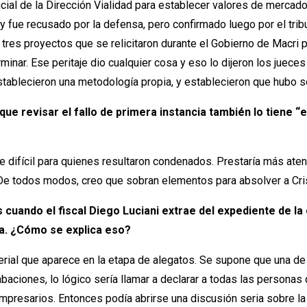
icial de la Dirección Vialidad para establecer valores de mercado
a y fue recusado por la defensa, pero confirmado luego por el tri
tres proyectos que se relicitaron durante el Gobierno de Macri 
minar. Ese peritaje dio cualquier cosa y eso lo dijeron los juec
tablecieron una metodología propia, y establecieron que hubo so
que revisar el fallo de primera instancia también lo tiene 
e difícil para quienes resultaron condenados. Prestaría más ate
o. De todos modos, creo que sobran elementos para absolver a Cri
s cuando el fiscal Diego Luciani extrae del expediente de 
ta. ¿Cómo se explica eso?
erial que aparece en la etapa de alegatos. Se supone que una de 
aciones, lo lógico sería llamar a declarar a todas las persona
mpresarios. Entonces podía abrirse una discusión seria sobre la