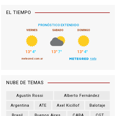
EL TIEMPO
NUBE DE TEMAS
Agustín Rossi
Alberto Fernández
Argentina
ATE
Axel Kicillof
Balotaje
Brasil
Buenos Aires
CABA
CGT