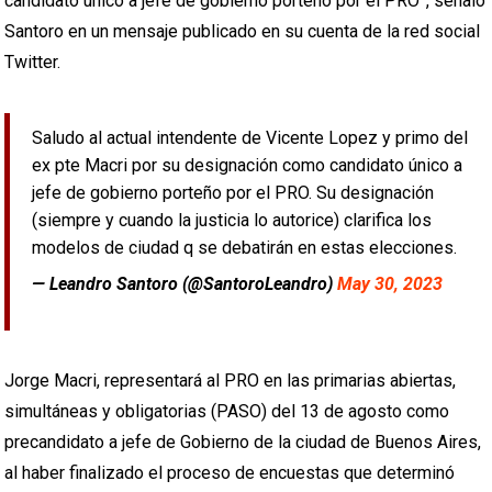
candidato único a jefe de gobierno porteño por el PRO”, señaló
Santoro en un mensaje publicado en su cuenta de la red social
Twitter.
Saludo al actual intendente de Vicente Lopez y primo del
ex pte Macri por su designación como candidato único a
jefe de gobierno porteño por el PRO. Su designación
(siempre y cuando la justicia lo autorice) clarifica los
modelos de ciudad q se debatirán en estas elecciones.
— Leandro Santoro (@SantoroLeandro)
May 30, 2023
Jorge Macri, representará al PRO en las primarias abiertas,
simultáneas y obligatorias (PASO) del 13 de agosto como
precandidato a jefe de Gobierno de la ciudad de Buenos Aires,
al haber finalizado el proceso de encuestas que determinó