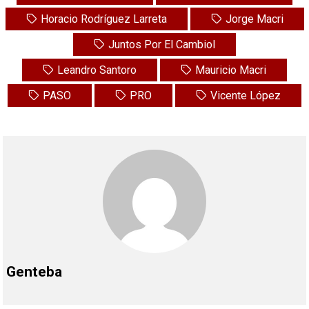
Horacio Rodríguez Larreta
Jorge Macri
Juntos Por El Cambiol
Leandro Santoro
Mauricio Macri
PASO
PRO
Vicente López
Genteba