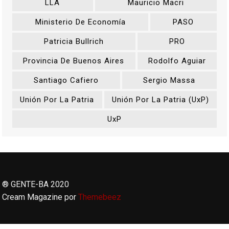
LLA
Mauricio Macri
Ministerio De Economía
PASO
Patricia Bullrich
PRO
Provincia De Buenos Aires
Rodolfo Aguiar
Santiago Cafiero
Sergio Massa
Unión Por La Patria
Unión Por La Patria (UxP)
UxP
® GENTE-BA 2020
Cream Magazine por
Themebeez