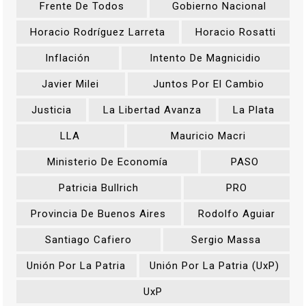
Frente De Todos
Gobierno Nacional
Horacio Rodríguez Larreta
Horacio Rosatti
Inflación
Intento De Magnicidio
Javier Milei
Juntos Por El Cambio
Justicia
La Libertad Avanza
La Plata
LLA
Mauricio Macri
Ministerio De Economía
PASO
Patricia Bullrich
PRO
Provincia De Buenos Aires
Rodolfo Aguiar
Santiago Cafiero
Sergio Massa
Unión Por La Patria
Unión Por La Patria (UxP)
UxP