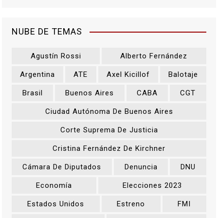
NUBE DE TEMAS
Agustín Rossi
Alberto Fernández
Argentina
ATE
Axel Kicillof
Balotaje
Brasil
Buenos Aires
CABA
CGT
Ciudad Autónoma De Buenos Aires
Corte Suprema De Justicia
Cristina Fernández De Kirchner
Cámara De Diputados
Denuncia
DNU
Economía
Elecciones 2023
Estados Unidos
Estreno
FMI