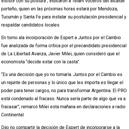
insistir con su postura”, indicaron a Télam voceros del alcalde
porteño, quien en las próximas horas estará por Mendoza,
Tucumán y Santa Fe para instalar su postulación presidencial y
respaldar candidatos locales.
En torno ala incorporación de Espert a Juntos por el Cambio
fue analizada de forma crítica por el precandidato presidencial
de La Libertad Avanza, Javier Milei, quien consideró que el
economista “decide estar con la casta”.
“Es una decisión que yo no tomaría. Juntos por el Cambio es
un rejunte de personas y lo único que les importa es llegar el
poder para tener cargos, no para transformar Argentina. El PRO
está condenado al fracaso. Nunca sería parte de algo que va a
fracasar”, remarcó Milei esta mañana en declaraciones a radio
Continental.
Dijo no compartir la decisión de Espert de incorporarse a la