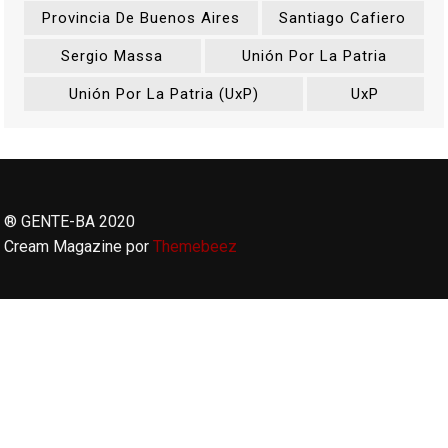
Provincia De Buenos Aires
Santiago Cafiero
Sergio Massa
Unión Por La Patria
Unión Por La Patria (UxP)
UxP
® GENTE-BA 2020
Cream Magazine por
Themebeez