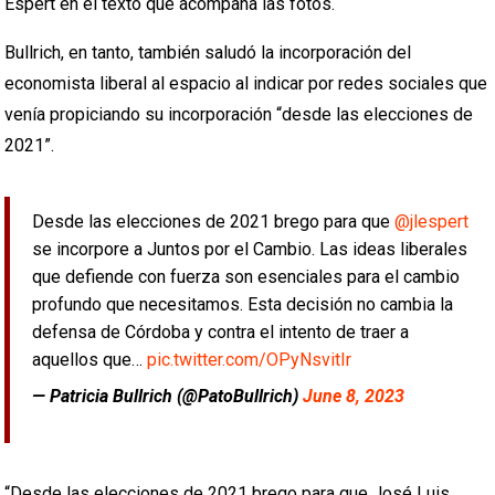
Espert en el texto que acompaña las fotos.
Bullrich, en tanto, también saludó la incorporación del
economista liberal al espacio al indicar por redes sociales que
venía propiciando su incorporación “desde las elecciones de
2021”.
Desde las elecciones de 2021 brego para que
@jlespert
se incorpore a Juntos por el Cambio. Las ideas liberales
que defiende con fuerza son esenciales para el cambio
profundo que necesitamos. Esta decisión no cambia la
defensa de Córdoba y contra el intento de traer a
aquellos que…
pic.twitter.com/OPyNsvitIr
— Patricia Bullrich (@PatoBullrich)
June 8, 2023
“Desde las elecciones de 2021 brego para que José Luis