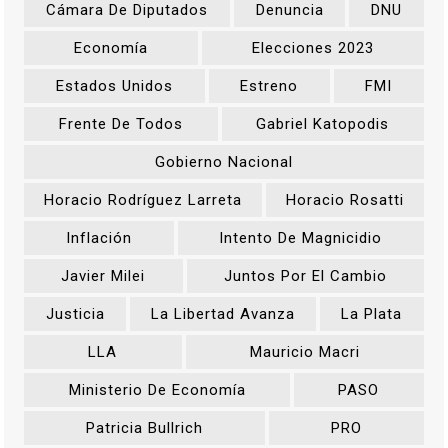
Cámara De Diputados
Denuncia
DNU
Economía
Elecciones 2023
Estados Unidos
Estreno
FMI
Frente De Todos
Gabriel Katopodis
Gobierno Nacional
Horacio Rodríguez Larreta
Horacio Rosatti
Inflación
Intento De Magnicidio
Javier Milei
Juntos Por El Cambio
Justicia
La Libertad Avanza
La Plata
LLA
Mauricio Macri
Ministerio De Economía
PASO
Patricia Bullrich
PRO