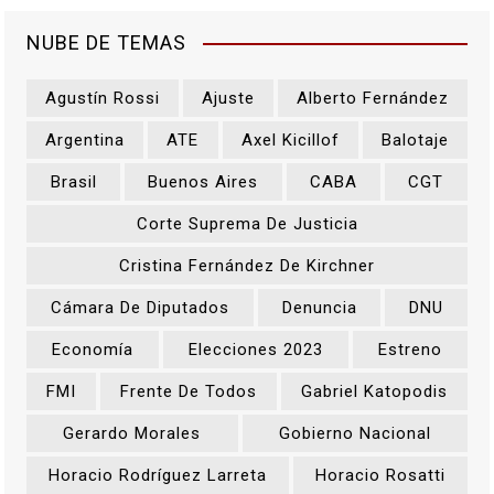
NUBE DE TEMAS
Agustín Rossi
Ajuste
Alberto Fernández
Argentina
ATE
Axel Kicillof
Balotaje
Brasil
Buenos Aires
CABA
CGT
Corte Suprema De Justicia
Cristina Fernández De Kirchner
Cámara De Diputados
Denuncia
DNU
Economía
Elecciones 2023
Estreno
FMI
Frente De Todos
Gabriel Katopodis
Gerardo Morales
Gobierno Nacional
Horacio Rodríguez Larreta
Horacio Rosatti