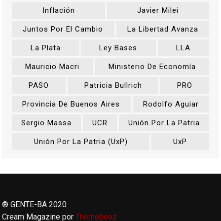
Inflación
Javier Milei
Juntos Por El Cambio
La Libertad Avanza
La Plata
Ley Bases
LLA
Mauricio Macri
Ministerio De Economía
PASO
Patricia Bullrich
PRO
Provincia De Buenos Aires
Rodolfo Aguiar
Sergio Massa
UCR
Unión Por La Patria
Unión Por La Patria (UxP)
UxP
® GENTE-BA 2020
Cream Magazine por
Themebeez