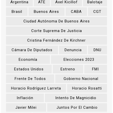
Argentina
ATE
Axel Kicillof
Balotaje
Brasil
Buenos Aires
CABA
CGT
Ciudad Autónoma De Buenos Aires
Corte Suprema De Justicia
Cristina Fernández De Kirchner
Cámara De Diputados
Denuncia
DNU
Economía
Elecciones 2023
Estados Unidos
Estreno
FMI
Frente De Todos
Gobierno Nacional
Horacio Rodríguez Larreta
Horacio Rosatti
Inflación
Intento De Magnicidio
Javier Milei
Juntos Por El Cambio