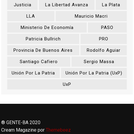
Justicia
La Libertad Avanza
La Plata
LLA
Mauricio Macri
Ministerio De Economía
PASO
Patricia Bullrich
PRO
Provincia De Buenos Aires
Rodolfo Aguiar
Santiago Cafiero
Sergio Massa
Unión Por La Patria
Unión Por La Patria (UxP)
UxP
® GENTE-BA 2020
Cream Magazine por
Themebeez