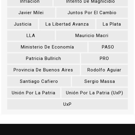
Inflación
Intento De Magnicidio
Javier Milei
Juntos Por El Cambio
Justicia
La Libertad Avanza
La Plata
LLA
Mauricio Macri
Ministerio De Economía
PASO
Patricia Bullrich
PRO
Provincia De Buenos Aires
Rodolfo Aguiar
Santiago Cafiero
Sergio Massa
Unión Por La Patria
Unión Por La Patria (UxP)
UxP