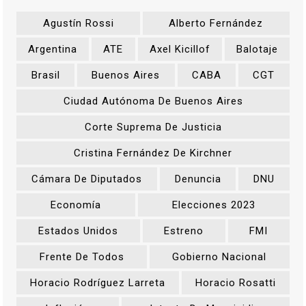
Agustín Rossi
Alberto Fernández
Argentina
ATE
Axel Kicillof
Balotaje
Brasil
Buenos Aires
CABA
CGT
Ciudad Autónoma De Buenos Aires
Corte Suprema De Justicia
Cristina Fernández De Kirchner
Cámara De Diputados
Denuncia
DNU
Economía
Elecciones 2023
Estados Unidos
Estreno
FMI
Frente De Todos
Gobierno Nacional
Horacio Rodríguez Larreta
Horacio Rosatti