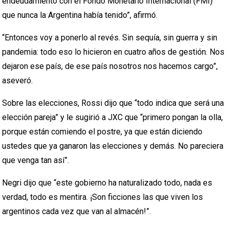
endeudamiento con el Fondo Monetario Internacional (FMI)
que nunca la Argentina había tenido”, afirmó.
“Entonces voy a ponerlo al revés. Sin sequía, sin guerra y sin
pandemia: todo eso lo hicieron en cuatro años de gestión. Nos
dejaron ese país, de ese país nosotros nos hacemos cargo”,
aseveró.
Sobre las elecciones, Rossi dijo que “todo indica que será una
elección pareja” y le sugirió a JXC que “primero pongan la olla,
porque están comiendo el postre, ya que están diciendo
ustedes que ya ganaron las elecciones y demás. No pareciera
que venga tan así”.
Negri dijo que “este gobierno ha naturalizado todo, nada es
verdad, todo es mentira. ¡Son ficciones las que viven los
argentinos cada vez que van al almacén!”.