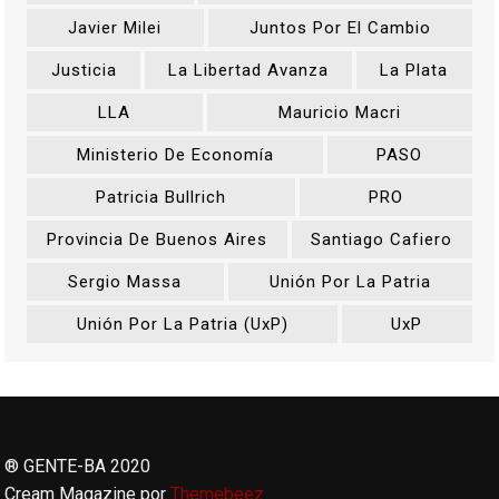
Javier Milei
Juntos Por El Cambio
Justicia
La Libertad Avanza
La Plata
LLA
Mauricio Macri
Ministerio De Economía
PASO
Patricia Bullrich
PRO
Provincia De Buenos Aires
Santiago Cafiero
Sergio Massa
Unión Por La Patria
Unión Por La Patria (UxP)
UxP
® GENTE-BA 2020
Cream Magazine por
Themebeez