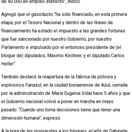
de 40.000 en empleo indirecto”, indicó.
Agregó que el gasoducto “ha sido financiado, en esta primera
etapa, por el Tesoro Nacional y dentro de las líneas de
financiamiento ha estado el impuesto a las grandes fortunas
que fue sancionado por nuestro Gobierno, por nuestro
Parlamento e impulsado por el entonces presidente de (el
bloque de) diputados, Máximo Kirchner, y el diputado Carlos
Heller”.
También destacó la reapertura de la fábrica de pólvora y
explosivos Fanazul, en la ciudad bonaerense de Azul, cerrada
por la administración de María Eugenia Vidal hace 5 años y que
el Gobierno nacional volvió a poner en marcha en mayo
pasado: “Cuando uno toma decisiones tiene que tener una
dimensión humana”, expresó.
A la hora de las respuestas a los bloques, el jefe de Gabinete