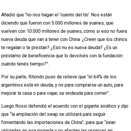
Añadió que “no nos hagan el ‘cuento del tío’. Nos están
diciendo que fueron con 5.000 millones de yuanes, que
vuelven con 10.000 millones de yuanes, como si eso no fuera
nueva deuda que van a tener con China. ¿Creen que los chinos
te regalan o te prestan? ¿Eso no es nueva deuda? ¿Es un
préstamo de beneficencia que lo devolvés con la fundación
cuando tenés tiempo?”.
Por su parte, Ritondo puso de relieve que “el 64% de los
argentinos está en deuda; y no para comprarse un auto, para
mejorar la casa o para viajar, se endeuda para comer”.
Luego Rossi defendió el acuerdo con el gigante asiático y dijo
que “la ampliación del swap se utilizará para seguir
fomentando las importaciones de China”, para que “sean
utilizadas en esa moneda y no afecten las reservas en