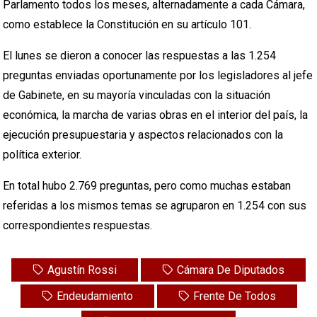
Parlamento todos los meses, alternadamente a cada Cámara,
como establece la Constitución en su artículo 101.
El lunes se dieron a conocer las respuestas a las 1.254
preguntas enviadas oportunamente por los legisladores al jefe
de Gabinete, en su mayoría vinculadas con la situación
económica, la marcha de varias obras en el interior del país, la
ejecución presupuestaria y aspectos relacionados con la
política exterior.
En total hubo 2.769 preguntas, pero como muchas estaban
referidas a los mismos temas se agruparon en 1.254 con sus
correspondientes respuestas.
Agustín Rossi
Cámara De Diputados
Endeudamiento
Frente De Todos