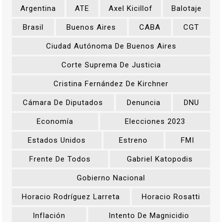
Argentina
ATE
Axel Kicillof
Balotaje
Brasil
Buenos Aires
CABA
CGT
Ciudad Autónoma De Buenos Aires
Corte Suprema De Justicia
Cristina Fernández De Kirchner
Cámara De Diputados
Denuncia
DNU
Economía
Elecciones 2023
Estados Unidos
Estreno
FMI
Frente De Todos
Gabriel Katopodis
Gobierno Nacional
Horacio Rodríguez Larreta
Horacio Rosatti
Inflación
Intento De Magnicidio