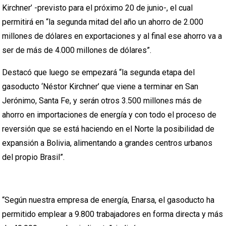
Kirchner’ -previsto para el próximo 20 de junio-, el cual
permitirá en “la segunda mitad del año un ahorro de 2.000
millones de dólares en exportaciones y al final ese ahorro va a
ser de más de 4.000 millones de dólares”.
Destacó que luego se empezará “la segunda etapa del
gasoducto ‘Néstor Kirchner’ que viene a terminar en San
Jerónimo, Santa Fe, y serán otros 3.500 millones más de
ahorro en importaciones de energía y con todo el proceso de
reversión que se está haciendo en el Norte la posibilidad de
expansión a Bolivia, alimentando a grandes centros urbanos
del propio Brasil”.
“Según nuestra empresa de energía, Enarsa, el gasoducto ha
permitido emplear a 9.800 trabajadores en forma directa y más