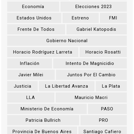
Economía
Elecciones 2023
Estados Unidos
Estreno
FMI
Frente De Todos
Gabriel Katopodis
Gobierno Nacional
Horacio Rodríguez Larreta
Horacio Rosatti
Inflación
Intento De Magnicidio
Javier Milei
Juntos Por El Cambio
Justicia
La Libertad Avanza
La Plata
LLA
Mauricio Macri
Ministerio De Economía
PASO
Patricia Bullrich
PRO
Provincia De Buenos Aires
Santiago Cafiero