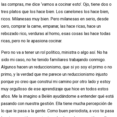
las compras, me dice ‘vamos a cocinar esto’. Ojo, tiene dos o
tres platos que los hace bien. Los canelones los hace bien,
ricos. Milanesas muy bien. Pero milanesas en serio, desde
cero, comprar la carne, empanar, las hace ricas, hace un
rebozado rico, verduras al horno, esas cosas las hace todas
ricas, pero no le apasiona cocinar.
Pero no va a tener un rol político, ministra o algo así. No ha
sido mi caso, no he tenido familiares trabajando conmigo.
Algunos hacen un reduccionismo, que si yo soy el primo o no
primo, y la verdad que me parece un reduccionismo injusto
porque yo creo que construí mi camino por otro lado y estoy
muy orgulloso de ese aprendizaje que hice en todos estos
años. Me la imagino a Belén ayudándome a entender qué está
pasando con nuestra gestión. Ella tiene mucha percepción de
lo que le pasa a la gente. Como buen periodista, a vos te pasa