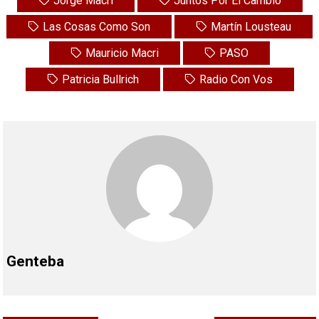
Jorge Macri
Juntos Por El Cambio
Las Cosas Como Son
Martín Lousteau
Mauricio Macri
PASO
Patricia Bullrich
Radio Con Vos
Genteba