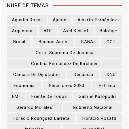
NUBE DE TEMAS
Agustín Rossi
Ajuste
Alberto Fernández
Argentina
ATE
Axel Kicillof
Balotaje
Brasil
Buenos Aires
CABA
CGT
Corte Suprema De Justicia
Cristina Fernández De Kirchner
Cámara De Diputados
Denuncia
DNU
Economía
Elecciones 2023
Estreno
FMI
Frente De Todos
Gabriel Katopodis
Gerardo Morales
Gobierno Nacional
Horacio Rodríguez Larreta
Horacio Rosatti