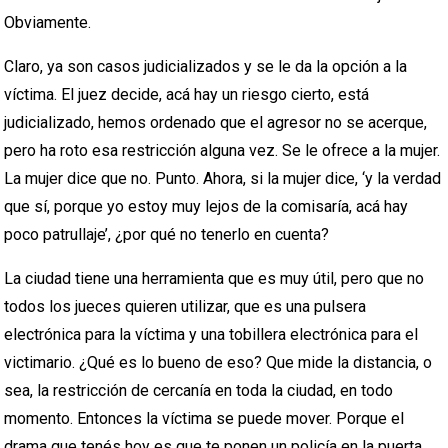
Obviamente.
Claro, ya son casos judicializados y se le da la opción a la
víctima. El juez decide, acá hay un riesgo cierto, está
judicializado, hemos ordenado que el agresor no se acerque,
pero ha roto esa restricción alguna vez. Se le ofrece a la mujer.
La mujer dice que no. Punto. Ahora, si la mujer dice, ‘y la verdad
que sí, porque yo estoy muy lejos de la comisaría, acá hay
poco patrullaje’, ¿por qué no tenerlo en cuenta?
La ciudad tiene una herramienta que es muy útil, pero que no
todos los jueces quieren utilizar, que es una pulsera
electrónica para la víctima y una tobillera electrónica para el
victimario. ¿Qué es lo bueno de eso? Que mide la distancia, o
sea, la restricción de cercanía en toda la ciudad, en todo
momento. Entonces la víctima se puede mover. Porque el
drama que tenés hoy es que te ponen un policía en la puerta,