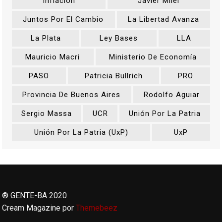
Inflación
Javier Milei
Juntos Por El Cambio
La Libertad Avanza
La Plata
Ley Bases
LLA
Mauricio Macri
Ministerio De Economía
PASO
Patricia Bullrich
PRO
Provincia De Buenos Aires
Rodolfo Aguiar
Sergio Massa
UCR
Unión Por La Patria
Unión Por La Patria (UxP)
UxP
® GENTE-BA 2020
Cream Magazine por
Themebeez