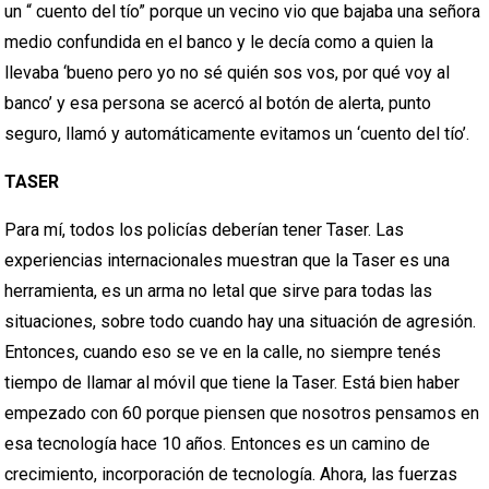
un “ cuento del tío” porque un vecino vio que bajaba una señora
medio confundida en el banco y le decía como a quien la
llevaba ‘bueno pero yo no sé quién sos vos, por qué voy al
banco’ y esa persona se acercó al botón de alerta, punto
seguro, llamó y automáticamente evitamos un ‘cuento del tío’.
TASER
Para mí, todos los policías deberían tener Taser. Las
experiencias internacionales muestran que la Taser es una
herramienta, es un arma no letal que sirve para todas las
situaciones, sobre todo cuando hay una situación de agresión.
Entonces, cuando eso se ve en la calle, no siempre tenés
tiempo de llamar al móvil que tiene la Taser. Está bien haber
empezado con 60 porque piensen que nosotros pensamos en
esa tecnología hace 10 años. Entonces es un camino de
crecimiento, incorporación de tecnología. Ahora, las fuerzas