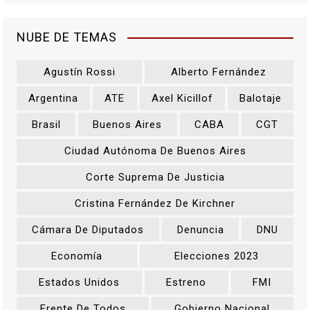
NUBE DE TEMAS
Agustín Rossi
Alberto Fernández
Argentina
ATE
Axel Kicillof
Balotaje
Brasil
Buenos Aires
CABA
CGT
Ciudad Autónoma De Buenos Aires
Corte Suprema De Justicia
Cristina Fernández De Kirchner
Cámara De Diputados
Denuncia
DNU
Economía
Elecciones 2023
Estados Unidos
Estreno
FMI
Frente De Todos
Gobierno Nacional