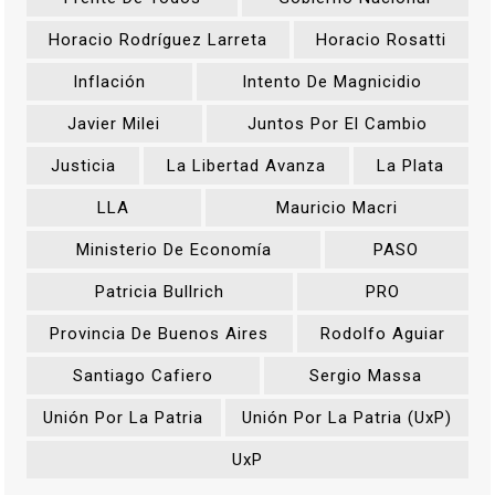
Horacio Rodríguez Larreta
Horacio Rosatti
Inflación
Intento De Magnicidio
Javier Milei
Juntos Por El Cambio
Justicia
La Libertad Avanza
La Plata
LLA
Mauricio Macri
Ministerio De Economía
PASO
Patricia Bullrich
PRO
Provincia De Buenos Aires
Rodolfo Aguiar
Santiago Cafiero
Sergio Massa
Unión Por La Patria
Unión Por La Patria (UxP)
UxP