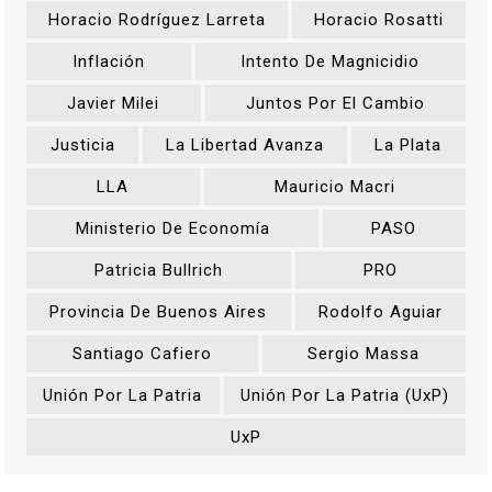
Horacio Rodríguez Larreta
Horacio Rosatti
Inflación
Intento De Magnicidio
Javier Milei
Juntos Por El Cambio
Justicia
La Libertad Avanza
La Plata
LLA
Mauricio Macri
Ministerio De Economía
PASO
Patricia Bullrich
PRO
Provincia De Buenos Aires
Rodolfo Aguiar
Santiago Cafiero
Sergio Massa
Unión Por La Patria
Unión Por La Patria (UxP)
UxP