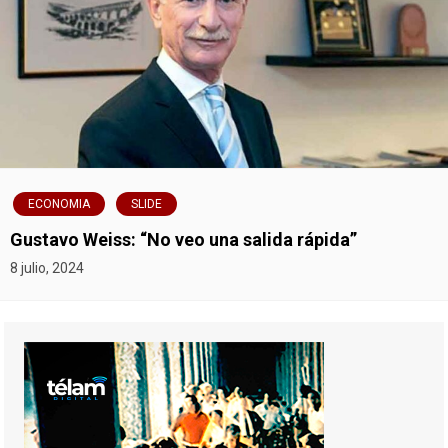
ECONOMIA
SLIDE
Gustavo Weiss: “No veo una salida rápida”
8 julio, 2024