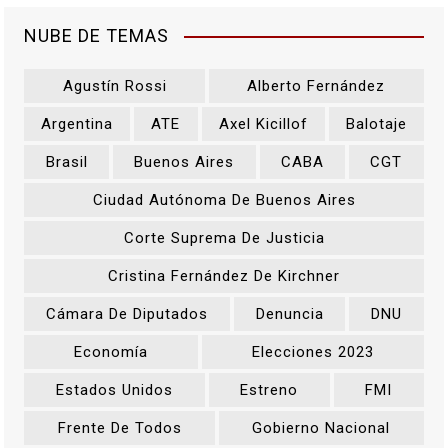
NUBE DE TEMAS
Agustín Rossi
Alberto Fernández
Argentina
ATE
Axel Kicillof
Balotaje
Brasil
Buenos Aires
CABA
CGT
Ciudad Autónoma De Buenos Aires
Corte Suprema De Justicia
Cristina Fernández De Kirchner
Cámara De Diputados
Denuncia
DNU
Economía
Elecciones 2023
Estados Unidos
Estreno
FMI
Frente De Todos
Gobierno Nacional