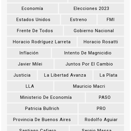
Economía
Elecciones 2023
Estados Unidos
Estreno
FMI
Frente De Todos
Gobierno Nacional
Horacio Rodríguez Larreta
Horacio Rosatti
Inflación
Intento De Magnicidio
Javier Milei
Juntos Por El Cambio
Justicia
La Libertad Avanza
La Plata
LLA
Mauricio Macri
Ministerio De Economía
PASO
Patricia Bullrich
PRO
Provincia De Buenos Aires
Rodolfo Aguiar
Santiago Cafiero
Sergio Massa