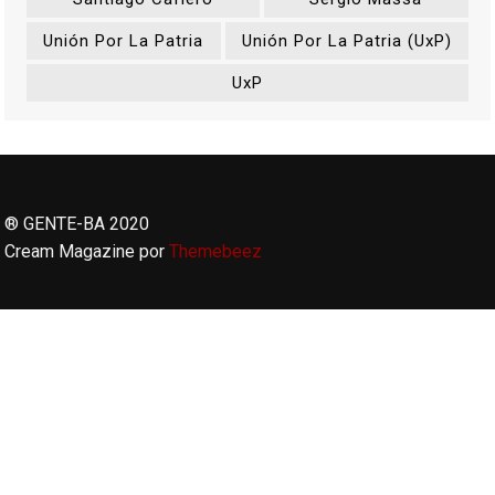
Unión Por La Patria
Unión Por La Patria (UxP)
UxP
® GENTE-BA 2020
Cream Magazine por
Themebeez