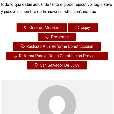
todo lo que están actuando tanto el poder ejecutivo, legislativo
y judicial en nombre de la nueva constitución”, insistió.
Gerardo Morales
Jujuy
Protestas
Rechazo A La Reforma Constitucional
Reforma Parcial De La Constitución Provincial
San Salvador De Jujuy