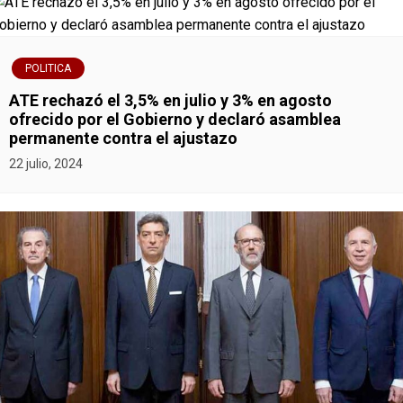
a
s
POLITICA
ATE rechazó el 3,5% en julio y 3% en agosto
ofrecido por el Gobierno y declaró asamblea
permanente contra el ajustazo
22 julio, 2024