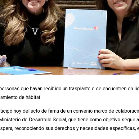
s personas que hayan recibido un trasplante o se encuentren en l
amiento de hábitat.
articipó hoy del acto de firma de un convenio marco de colaboració
inisterio de Desarrollo Social, que tiene como objetivo seguir a
e espera, reconociendo sus derechos y necesidades específicas,