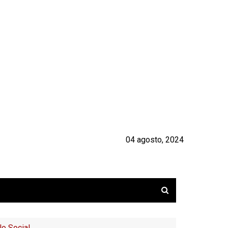
04 agosto, 2024
lo Social