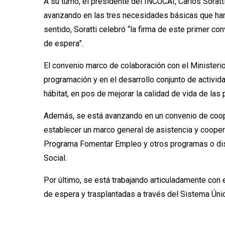
A su turno, el presidente del INCUCAI, Carlos Sorat
avanzando en las tres necesidades básicas que han m
sentido, Soratti celebró “la firma de este primer c
de espera”.
El convenio marco de colaboración con el Ministeri
programación y en el desarrollo conjunto de activi
hábitat, en pos de mejorar la calidad de vida de las
Además, se está avanzando en un convenio de cooper
establecer un marco general de asistencia y coopera
Programa Fomentar Empleo y otros programas o disp
Social.
Por último, se está trabajando articuladamente con e
de espera y trasplantadas a través del Sistema Únic