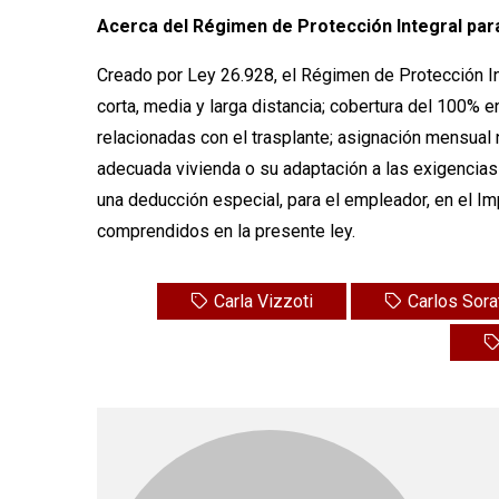
Acerca del Régimen de Protección Integral pa
Creado por Ley 26.928, el Régimen de Protección In
corta, media y larga distancia; cobertura del 100% 
relacionadas con el trasplante; asignación mensual 
adecuada vivienda o su adaptación a las exigencia
una deducción especial, para el empleador, en el Im
comprendidos en la presente ley.
Carla Vizzoti
Carlos Sorat