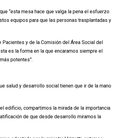
o que “esta mesa hace que valga la pena el esfuerzo
 estos equipos para que las personas trasplantadas y
e Pacientes y de la Comisión del Área Social del
esta es la forma en la que encaramos siempre el
 más potentes”.
ue salud y desarrollo social tienen que ir de la mano
l edificio, compartimos la mirada de la importancia
ratificación de que desde desarrollo miramos la