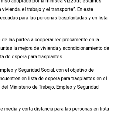
omiso adoptado por la ministra Vizzotti, estamos
ivienda, el trabajo y el transporte”. En este
decuadas para las personas trasplantadas y en lista
 de las partes a cooperar recíprocamente en la
juntas la mejora de vivienda y acondicionamiento de
sta de espera para trasplantes.
mpleo y Seguridad Social, con el objetivo de
ncuentren en lista de espera para trasplantes en el
del Ministerio de Trabajo, Empleo y Seguridad
de media y corta distancia para las personas en lista