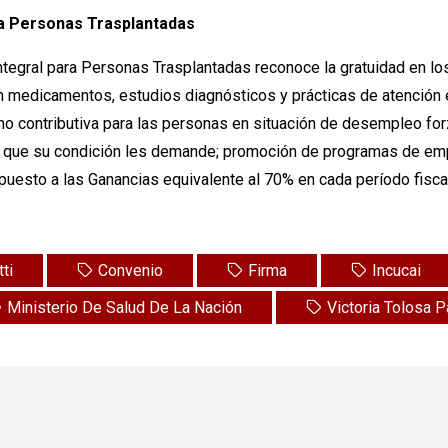
ra Personas Trasplantadas
tegral para Personas Trasplantadas reconoce la gratuidad en los
en medicamentos, estudios diagnósticos y prácticas de atención 
no contributiva para las personas en situación de desempleo for
s que su condición les demande; promoción de programas de emp
puesto a las Ganancias equivalente al 70% en cada período fisca
ti
Convenio
Firma
Incucai
Ministerio De Salud De La Nación
Victoria Tolosa 