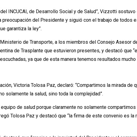
s del INCUCAI, de Desarrollo Social y de Salud”, Vizzotti sostuv
n la preocupación del Presidente y siguió con el trabajo de todos
e garantiza la ley”.
l Ministerio de Transporte, a los miembros del Consejo Asesor d
entina de Trasplante que estuvieron presentes, y destacó que “
on escuchadas, ya que de esta manera tenemos resultados mucho
Nación, Victoria Tolosa Paz, declaró: “Compartimos la mirada de q
 solamente la salud, sino toda la complejidad”.
el equipo de salud porque claramente no solamente compartimos e
gregó Tolosa Paz y destacó que “la firma de este convenio es la 