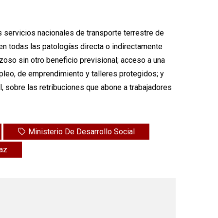
 servicios nacionales de transporte terrestre de
en todas las patologías directa o indirectamente
zoso sin otro beneficio previsional; acceso a una
leo, de emprendimiento y talleres protegidos; y
l, sobre las retribuciones que abone a trabajadores
Ministerio De Desarrollo Social
Paz