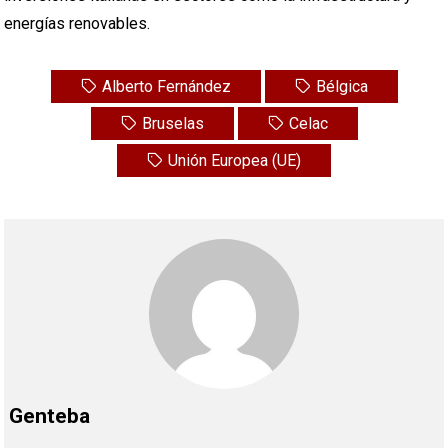
energías renovables.
Alberto Fernández
Bélgica
Bruselas
Celac
Unión Europea (UE)
Genteba