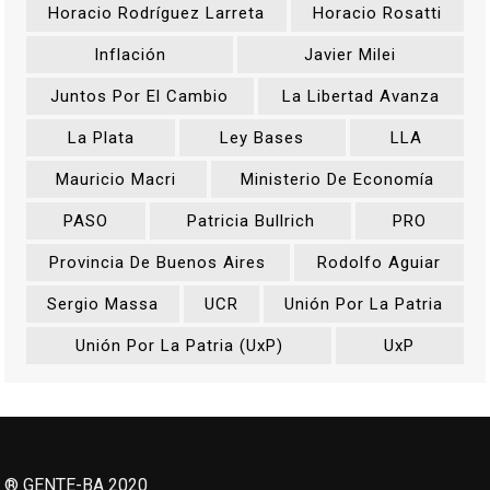
Horacio Rodríguez Larreta
Horacio Rosatti
Inflación
Javier Milei
Juntos Por El Cambio
La Libertad Avanza
La Plata
Ley Bases
LLA
Mauricio Macri
Ministerio De Economía
PASO
Patricia Bullrich
PRO
Provincia De Buenos Aires
Rodolfo Aguiar
Sergio Massa
UCR
Unión Por La Patria
Unión Por La Patria (UxP)
UxP
® GENTE-BA 2020