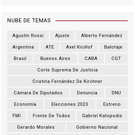
NUBE DE TEMAS
Agustín Rossi
Ajuste
Alberto Fernández
Argentina
ATE
Axel Kicillof
Balotaje
Brasil
Buenos Aires
CABA
CGT
Corte Suprema De Justicia
Cristina Fernández De Kirchner
Cámara De Diputados
Denuncia
DNU
Economía
Elecciones 2023
Estreno
FMI
Frente De Todos
Gabriel Katopodis
Gerardo Morales
Gobierno Nacional