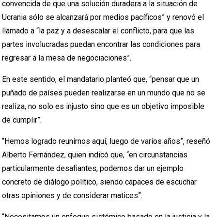
convencida de que una solución duradera a la situación de
Ucrania sólo se alcanzará por medios pacíficos” y renovó el
llamado a “la paz y a desescalar el conflicto, para que las
partes involucradas puedan encontrar las condiciones para
regresar a la mesa de negociaciones”.
En este sentido, el mandatario planteó que, “pensar que un
puñado de países pueden realizarse en un mundo que no se
realiza, no solo es injusto sino que es un objetivo imposible
de cumplir”.
“Hemos logrado reunirnos aquí, luego de varios años”, reseñó
Alberto Fernández, quien indicó que, “en circunstancias
particularmente desafiantes, podemos dar un ejemplo
concreto de diálogo político, siendo capaces de escuchar
otras opiniones y de considerar matices”.
“Necesitamos un enfoque sistémico basado en la justicia y la