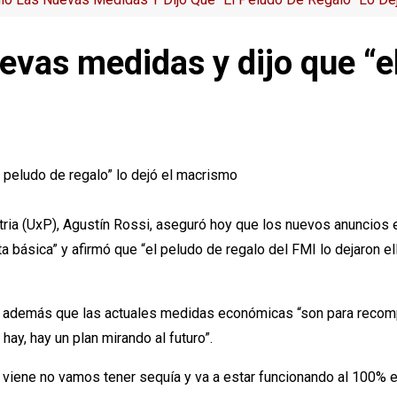
evas medidas y dijo que “el
atria (UxP), Agustín Rossi, aseguró hoy que los nuevos anuncios
a básica” y afirmó que “el peludo de regalo del FMI lo dejaron el
ijo además que las actuales medidas económicas “son para recom
hay, hay un plan mirando al futuro”.
 viene no vamos tener sequía y va a estar funcionando al 100% e