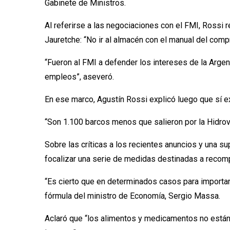
Gabinete de Ministros.
Al referirse a las negociaciones con el FMI, Rossi 
Jauretche: “No ir al almacén con el manual del comp
“Fueron al FMI a defender los intereses de la Arge
empleos”, aseveró.
En ese marco, Agustín Rossi explicó luego que sí ex
“Son 1.100 barcos menos que salieron por la Hidrov
Sobre las críticas a los recientes anuncios y una su
focalizar una serie de medidas destinadas a recom
“Es cierto que en determinados casos para importar
fórmula del ministro de Economía, Sergio Massa.
Aclaró que “los alimentos y medicamentos no están a