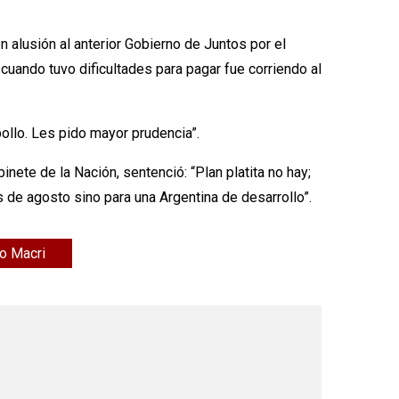
n alusión al anterior Gobierno de Juntos por el
uando tuvo dificultades para pagar fue corriendo al
ollo. Les pido mayor prudencia”.
nete de la Nación, sentenció: “Plan platita no hay;
 de agosto sino para una Argentina de desarrollo”.
o Macri