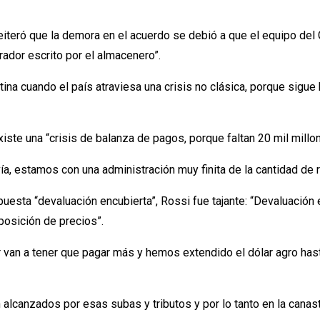
reiteró que la demora en el acuerdo se debió a que el equipo de
rador escrito por el almacenero”.
ntina cuando el país atraviesa una crisis no clásica, porque si
iste una “crisis de balanza de pagos, porque faltan 20 mil millo
ía, estamos con una administración muy finita de la cantidad de
puesta “devaluación encubierta”, Rossi fue tajante: “Devaluación
posición de precios”.
 van a tener que pagar más y hemos extendido el dólar agro has
lcanzados por esas subas y tributos y por lo tanto en la canasta