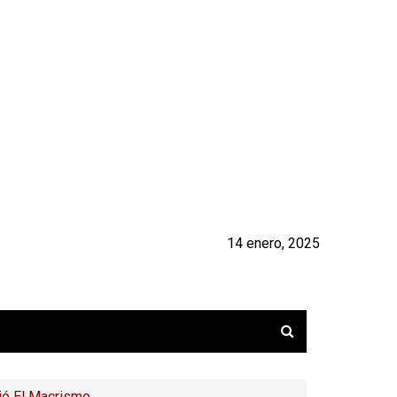
14 enero, 2025
jó El Macrismo