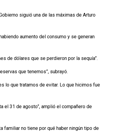
l Gobierno siguió una de las máximas de Arturo
gue habiendo aumento del consumo y se generan
nes de dólares que se perdieron por la sequía”.
 reservas que tenemos”, subrayó.
 es lo que tratamos de evitar. Lo que hicimos fue
ta el 31 de agosto”, amplió el compañero de
 familiar no tiene por qué haber ningún tipo de