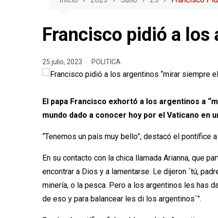
Francisco pidió a los
25 julio, 2023
POLITICA
El papa Francisco exhortó a los argentinos a “m
mundo dado a conocer hoy por el Vaticano en un
“Tenemos un país muy bello”, destacó el pontífice a 
En su contacto con la chica llamada Arianna, que par
encontrar a Dios y a lamentarse. Le dijeron ´tú, pad
minería, o la pesca. Pero a los argentinos les has d
de eso y para balancear les di los argentinos´”.