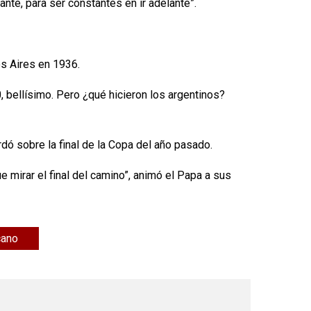
nte, para ser constantes en ir adelante”.
os Aires en 1936.
 0, bellísimo. Pero ¿qué hicieron los argentinos?
ordó sobre la final de la Copa del año pasado.
mirar el final del camino”, animó el Papa a sus
cano