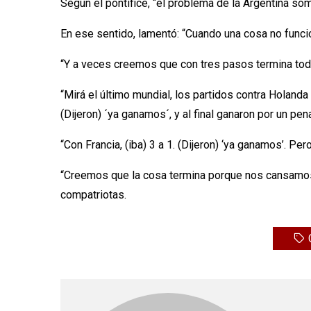
Según el pontífice, “el problema de la Argentina so
En ese sentido, lamentó: “Cuando una cosa no func
“Y a veces creemos que con tres pasos termina todo
“Mirá el último mundial, los partidos contra Holanda 
(Dijeron) ´ya ganamos´, y al final ganaron por un pe
“Con Francia, (iba) 3 a 1. (Dijeron) ‘ya ganamos’. Pe
“Creemos que la cosa termina porque nos cansamos e
compatriotas.