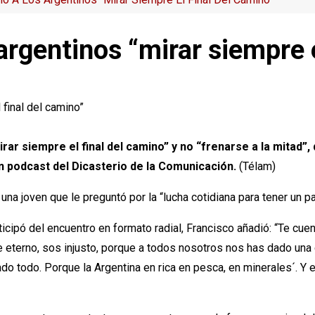
 argentinos “mirar siempre 
irar siempre el final del camino” y no “frenarse a la mitad”
 podcast del Dicasterio de la Comunicación.
(Télam)
una joven que le preguntó por la “lucha cotidiana para tener un pa
ticipó del encuentro en formato radial, Francisco añadió: “Te cuen
re eterno, sos injusto, porque a todos nosotros nos has dado una 
ado todo. Porque la Argentina en rica en pesca, en minerales´. Y