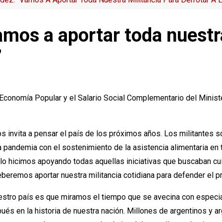
mos a aportar toda nuestra
”
Economía Popular y el Salario Social Complementario del Ministe
 nos invita a pensar el país de los próximos años. Los militantes
a pandemia con el sostenimiento de la asistencia alimentaria en
 lo hicimos apoyando todas aquellas iniciativas que buscaban cui
eremos aportar nuestra militancia cotidiana para defender el p
uestro país es que miramos el tiempo que se avecina con espec
ués en la historia de nuestra nación. Millones de argentinos y a