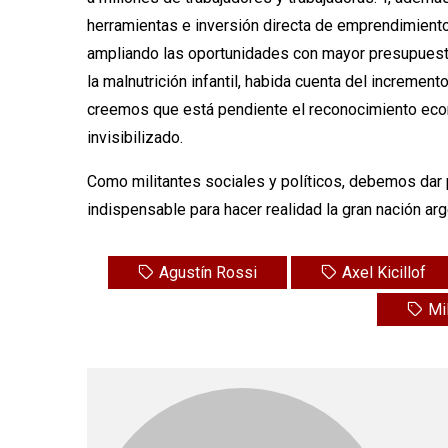
herramientas e inversión directa de emprendimiento
ampliando las oportunidades con mayor presupuesto
la malnutrición infantil, habida cuenta del increme
creemos que está pendiente el reconocimiento econ
invisibilizado.
Como militantes sociales y políticos, debemos dar 
indispensable para hacer realidad la gran nación ar
Agustín Rossi
Axel Kicillof
Mil