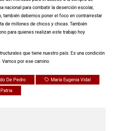
a nacional para combatir la deserción escolar,
o, también debemos poner el foco en contrarrestar
eta de millones de chicos y chicas. También
no para quienes realizan este trabajo hoy
ructurales que tiene nuestro país. Es una condición
al. Vamos por ese camino.
do De Pedro
María Eugenia Vidal
Patria