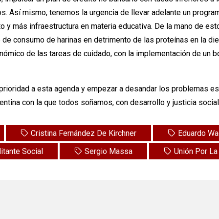
s. Así mismo, tenemos la urgencia de llevar adelante un program
 y más infraestructura en materia educativa. De la mano de est
nto de consumo de harinas en detrimento de las proteínas en la di
ómico de las tareas de cuidado, con la implementación de un bo
prioridad a esta agenda y empezar a desandar los problemas est
gentina con la que todos soñamos, con desarrollo y justicia soci
Cristina Fernández De Kirchner
Eduardo Wa
itante Social
Sergio Massa
Unión Por La 