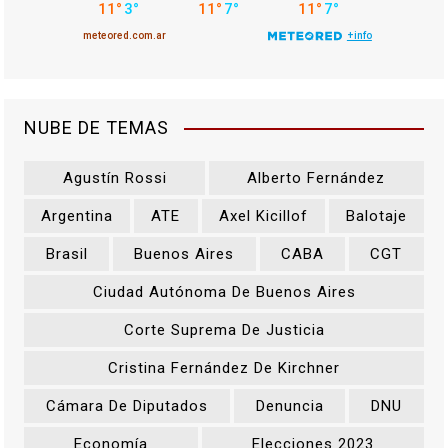
NUBE DE TEMAS
Agustín Rossi
Alberto Fernández
Argentina
ATE
Axel Kicillof
Balotaje
Brasil
Buenos Aires
CABA
CGT
Ciudad Autónoma De Buenos Aires
Corte Suprema De Justicia
Cristina Fernández De Kirchner
Cámara De Diputados
Denuncia
DNU
Economía
Elecciones 2023