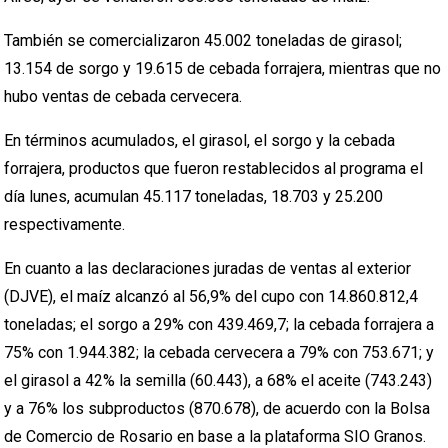
También se comercializaron 45.002 toneladas de girasol;
13.154 de sorgo y 19.615 de cebada forrajera, mientras que no
hubo ventas de cebada cervecera.
En términos acumulados, el girasol, el sorgo y la cebada
forrajera, productos que fueron restablecidos al programa el
día lunes, acumulan 45.117 toneladas, 18.703 y 25.200
respectivamente.
En cuanto a las declaraciones juradas de ventas al exterior
(DJVE), el maíz alcanzó al 56,9% del cupo con 14.860.812,4
toneladas; el sorgo a 29% con 439.469,7; la cebada forrajera a
75% con 1.944.382; la cebada cervecera a 79% con 753.671; y
el girasol a 42% la semilla (60.443), a 68% el aceite (743.243)
y a 76% los subproductos (870.678), de acuerdo con la Bolsa
de Comercio de Rosario en base a la plataforma SIO Granos.