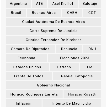
Argentina
ATE
Axel Kicillof
Balotaje
Brasil
Buenos Aires
CABA
CGT
Ciudad Autónoma De Buenos Aires
Corte Suprema De Justicia
Cristina Fernández De Kirchner
Cámara De Diputados
Denuncia
DNU
Economía
Elecciones 2023
Estados Unidos
Estreno
FMI
Frente De Todos
Gabriel Katopodis
Gobierno Nacional
Horacio Rodríguez Larreta
Horacio Rosatti
Inflación
Intento De Magnicidio