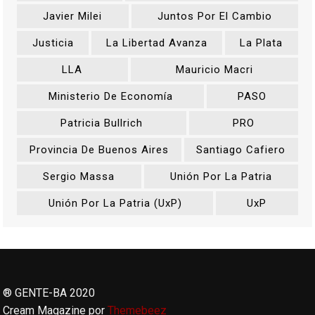
Javier Milei
Juntos Por El Cambio
Justicia
La Libertad Avanza
La Plata
LLA
Mauricio Macri
Ministerio De Economía
PASO
Patricia Bullrich
PRO
Provincia De Buenos Aires
Santiago Cafiero
Sergio Massa
Unión Por La Patria
Unión Por La Patria (UxP)
UxP
® GENTE-BA 2020
Cream Magazine por
Themebeez