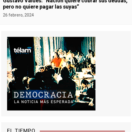
Gustavo Valdés: “Nación quiere cobrar sus deudas,
pero no quiere pagar las suyas”
26 febrero, 2024
EL TIEMPO