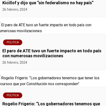
Kicillof y dijo que “sin federalismo no hay país”
a
26 febrero, 2024
d
a
s
POLITICA
El paro de ATE tuvo un fuerte impacto en todo país
con numerosas movilizaciones
26 febrero, 2024
POLITICA
Rogelio Frigerio: “Los gobernadores tenemos que