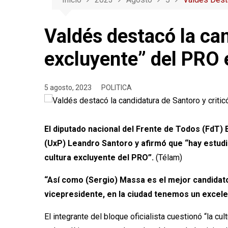
Valdés destacó la can
excluyente” del PRO
5 agosto, 2023
POLITICA
El diputado nacional del Frente de Todos (FdT) 
(UxP) Leandro Santoro y afirmó que “hay estudi
cultura excluyente del PRO”.
(Télam)
“Así como (Sergio) Massa es el mejor candidato
vicepresidente, en la ciudad tenemos un excele
El integrante del bloque oficialista cuestionó “la c