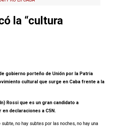
có la “cultura
de gobierno porteño de Unión por la Patria
vimiento cultural que surge en Caba frente a la
ín) Rossi que es un gran candidato a
r en declaraciones a C5N.
de subte, no hay subtes por las noches, no hay una