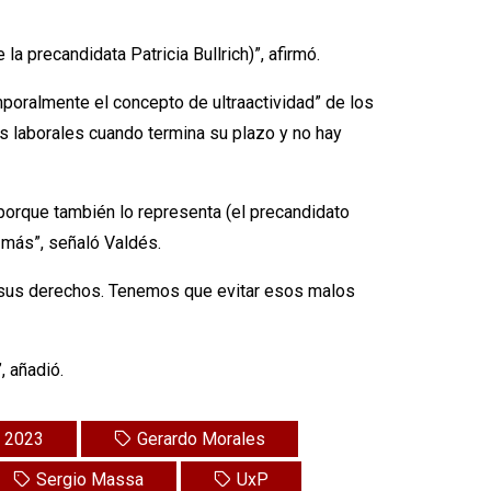
a precandidata Patricia Bullrich)”, afirmó.
mporalmente el concepto de ultraactividad” de los
s laborales cuando termina su plazo y no hay
 porque también lo representa (el precandidato
 más”, señaló Valdés.
er sus derechos. Tenemos que evitar esos malos
, añadió.
s 2023
Gerardo Morales
Sergio Massa
UxP