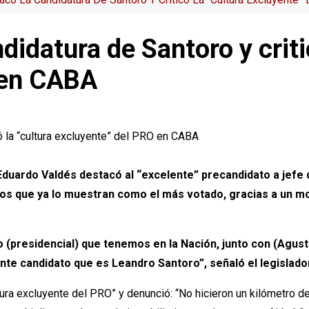
didatura de Santoro y criti
 en CABA
Eduardo Valdés destacó al “excelente” precandidato a jefe 
os que ya lo muestran como el más votado, gracias a un mo
 (presidencial) que tenemos en la Nación, junto con (Agust
nte candidato que es Leandro Santoro”, señaló el legislado
ultura excluyente del PRO” y denunció: “No hicieron un kilómetro 