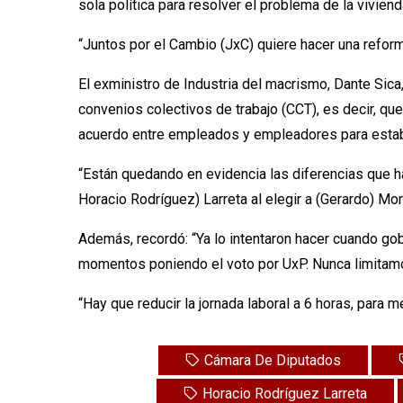
sola política para resolver el problema de la viviend
“Juntos por el Cambio (JxC) quiere hacer una reforma 
El exministro de Industria del macrismo, Dante Sica
convenios colectivos de trabajo (CCT), es decir, q
acuerdo entre empleados y empleadores para estab
“Están quedando en evidencia las diferencias que ha
Horacio Rodríguez) Larreta al elegir a (Gerardo) M
Además, recordó: “Ya lo intentaron hacer cuando go
momentos poniendo el voto por UxP. Nunca limitam
“Hay que reducir la jornada laboral a 6 horas, para m
Cámara De Diputados
Horacio Rodríguez Larreta