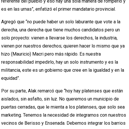
referente del pueblo y eso hay una sola manera de romperlo y
es en las urnas”, enfatizó el primer mandatario provincial.
Agregó que “no puede haber un solo laburante que vote a la
derecha, una derecha que tiene muchos candidatos pero un
solo proyecto: vienen a llevarse los derechos, la industria,
vienen por nuestros derechos; quieren hacer lo mismo que ya
hizo (Mauricio) Macri pero más rápido. Es nuestra
responsabilidad impedirlo, hay un solo instrumento y es la
militancia, este es un gobierno que cree en la igualdad y en la
equidad”.
Por su parte, Alak remarcó que “hoy hay platenses que están
aislados, sin asfalto, sin luz. No queremos un municipio de
puertas cerradas, que le mienta a los platenses, que solo sea
marketing. Tenemos la necesidad de integrarnos con nuestros
vecinos de Berisso y Ensenada. Debemos integrar los barrios