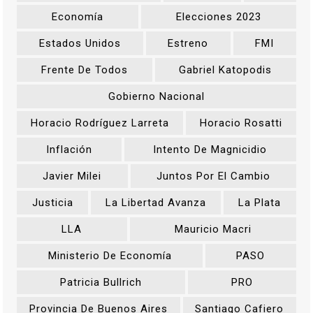
Economía
Elecciones 2023
Estados Unidos
Estreno
FMI
Frente De Todos
Gabriel Katopodis
Gobierno Nacional
Horacio Rodríguez Larreta
Horacio Rosatti
Inflación
Intento De Magnicidio
Javier Milei
Juntos Por El Cambio
Justicia
La Libertad Avanza
La Plata
LLA
Mauricio Macri
Ministerio De Economía
PASO
Patricia Bullrich
PRO
Provincia De Buenos Aires
Santiago Cafiero