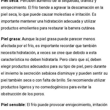
Piel seca:
Perciben aumento de la sequedad, tirantez y
enrojecimiento. El frío tiende a agravar la descamación en la
piel seca, lo que puede causar molestias e irritación. Es
importante mantener una hidratación adecuada y utilizar
productos emolientes para restaurar la barrera cutánea.
Piel grasa:
Aunque la piel grasa puede parecer menos
afectada por el frío, es importante recordar que también
necesita hidratación, a veces se cree que debido a esta
característica no deben hidratarla. Pero claro que sí, deben
elegir productos adecuados para su tipo de piel, pero durante
el invierno la secreción sebácea disminuye y pueden sentir su
piel también seca o con falta de brillo. Se recomienda utilizar
productos ligeros y no comedogénicos para evitar la
obstrucción de los poros.
Piel sensible:
El frío puede provocar enrojecimiento, irritación