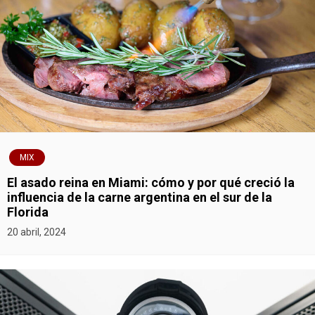
s
MIX
El asado reina en Miami: cómo y por qué creció la
influencia de la carne argentina en el sur de la
Florida
20 abril, 2024