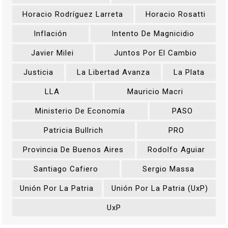
Horacio Rodríguez Larreta
Horacio Rosatti
Inflación
Intento De Magnicidio
Javier Milei
Juntos Por El Cambio
Justicia
La Libertad Avanza
La Plata
LLA
Mauricio Macri
Ministerio De Economía
PASO
Patricia Bullrich
PRO
Provincia De Buenos Aires
Rodolfo Aguiar
Santiago Cafiero
Sergio Massa
Unión Por La Patria
Unión Por La Patria (UxP)
UxP