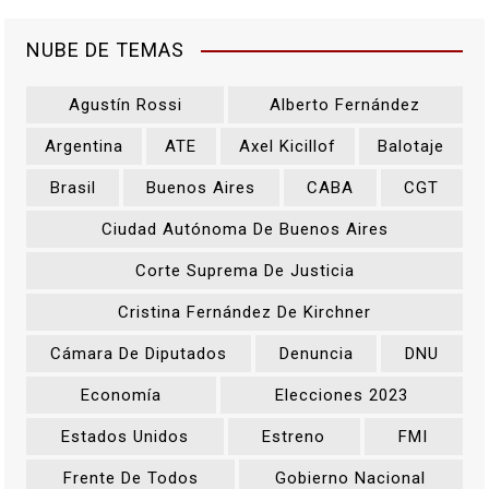
NUBE DE TEMAS
Agustín Rossi
Alberto Fernández
Argentina
ATE
Axel Kicillof
Balotaje
Brasil
Buenos Aires
CABA
CGT
Ciudad Autónoma De Buenos Aires
Corte Suprema De Justicia
Cristina Fernández De Kirchner
Cámara De Diputados
Denuncia
DNU
Economía
Elecciones 2023
Estados Unidos
Estreno
FMI
Frente De Todos
Gobierno Nacional