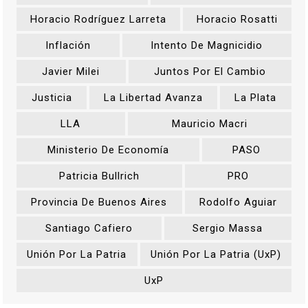
Horacio Rodríguez Larreta
Horacio Rosatti
Inflación
Intento De Magnicidio
Javier Milei
Juntos Por El Cambio
Justicia
La Libertad Avanza
La Plata
LLA
Mauricio Macri
Ministerio De Economía
PASO
Patricia Bullrich
PRO
Provincia De Buenos Aires
Rodolfo Aguiar
Santiago Cafiero
Sergio Massa
Unión Por La Patria
Unión Por La Patria (UxP)
UxP