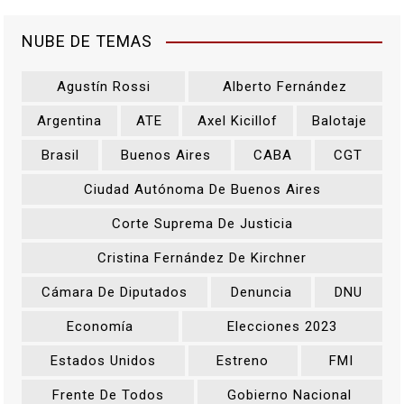
NUBE DE TEMAS
Agustín Rossi
Alberto Fernández
Argentina
ATE
Axel Kicillof
Balotaje
Brasil
Buenos Aires
CABA
CGT
Ciudad Autónoma De Buenos Aires
Corte Suprema De Justicia
Cristina Fernández De Kirchner
Cámara De Diputados
Denuncia
DNU
Economía
Elecciones 2023
Estados Unidos
Estreno
FMI
Frente De Todos
Gobierno Nacional