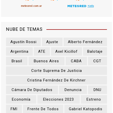
NUBE DE TEMAS
Agustín Rossi
Ajuste
Alberto Fernández
Argentina
ATE
Axel Kicillof
Balotaje
Brasil
Buenos Aires
CABA
CGT
Corte Suprema De Justicia
Cristina Fernández De Kirchner
Cámara De Diputados
Denuncia
DNU
Economía
Elecciones 2023
Estreno
FMI
Frente De Todos
Gabriel Katopodis