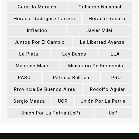
Gerardo Morales
Gobierno Nacional
Horacio Rodríguez Larreta
Horacio Rosatti
Inflación
Javier Milei
Juntos Por El Cambio
La Libertad Avanza
La Plata
Ley Bases
LLA
Mauricio Macri
Ministerio De Economía
PASO
Patricia Bullrich
PRO
Provincia De Buenos Aires
Rodolfo Aguiar
Sergio Massa
UCR
Unión Por La Patria
Unión Por La Patria (UxP)
UxP