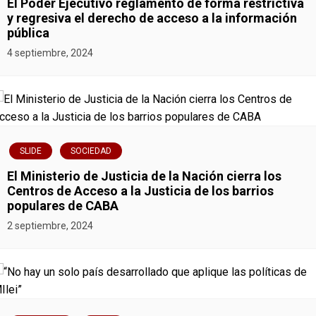
El Poder Ejecutivo reglamentó de forma restrictiva
a
y regresiva el derecho de acceso a la información
pública
d
4 septiembre, 2024
a
s
SLIDE
SOCIEDAD
El Ministerio de Justicia de la Nación cierra los
Centros de Acceso a la Justicia de los barrios
populares de CABA
2 septiembre, 2024