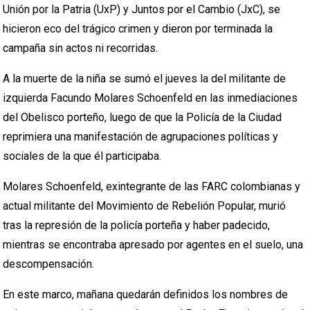
Unión por la Patria (UxP) y Juntos por el Cambio (JxC), se
hicieron eco del trágico crimen y dieron por terminada la
campaña sin actos ni recorridas.
A la muerte de la niña se sumó el jueves la del militante de
izquierda Facundo Molares Schoenfeld en las inmediaciones
del Obelisco porteño, luego de que la Policía de la Ciudad
reprimiera una manifestación de agrupaciones políticas y
sociales de la que él participaba.
Molares Schoenfeld, exintegrante de las FARC colombianas y
actual militante del Movimiento de Rebelión Popular, murió
tras la represión de la policía porteña y haber padecido,
mientras se encontraba apresado por agentes en el suelo, una
descompensación.
En este marco, mañana quedarán definidos los nombres de