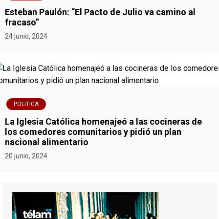
Esteban Paulón: “El Pacto de Julio va camino al
fracaso”
24 junio, 2024
POLITICA
La Iglesia Católica homenajeó a las cocineras de
los comedores comunitarios y pidió un plan
nacional alimentario
20 junio, 2024