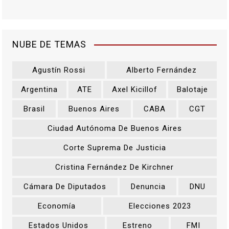
NUBE DE TEMAS
Agustín Rossi
Alberto Fernández
Argentina
ATE
Axel Kicillof
Balotaje
Brasil
Buenos Aires
CABA
CGT
Ciudad Autónoma De Buenos Aires
Corte Suprema De Justicia
Cristina Fernández De Kirchner
Cámara De Diputados
Denuncia
DNU
Economía
Elecciones 2023
Estados Unidos
Estreno
FMI