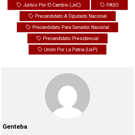
Juntos Por El Cambio (JxC)
PASO
Precandidato A Diputado Nacional
Precandidato Para Senador Nacional
Precandidato Presidencial
Unión Por La Patria (UxP)
Genteba