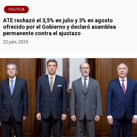
s
POLITICA
ATE rechazó el 3,5% en julio y 3% en agosto
ofrecido por el Gobierno y declaró asamblea
permanente contra el ajustazo
22 julio, 2024