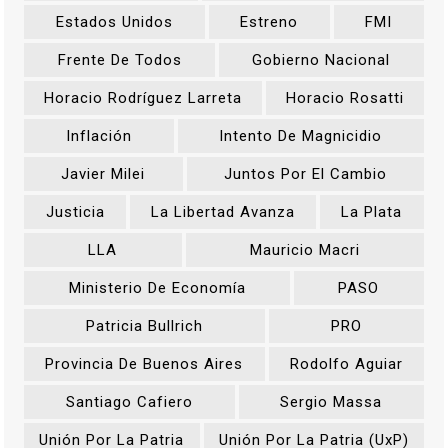
Estados Unidos
Estreno
FMI
Frente De Todos
Gobierno Nacional
Horacio Rodríguez Larreta
Horacio Rosatti
Inflación
Intento De Magnicidio
Javier Milei
Juntos Por El Cambio
Justicia
La Libertad Avanza
La Plata
LLA
Mauricio Macri
Ministerio De Economía
PASO
Patricia Bullrich
PRO
Provincia De Buenos Aires
Rodolfo Aguiar
Santiago Cafiero
Sergio Massa
Unión Por La Patria
Unión Por La Patria (UxP)