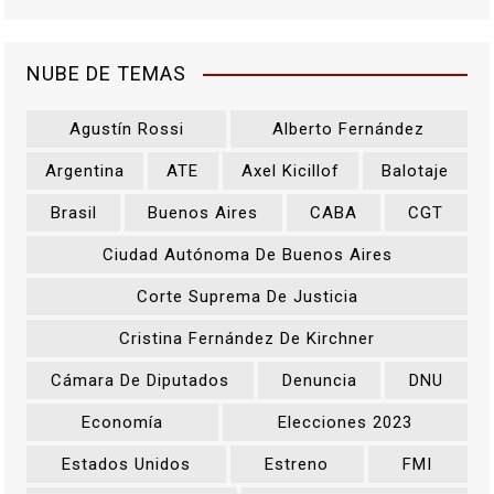
NUBE DE TEMAS
Agustín Rossi
Alberto Fernández
Argentina
ATE
Axel Kicillof
Balotaje
Brasil
Buenos Aires
CABA
CGT
Ciudad Autónoma De Buenos Aires
Corte Suprema De Justicia
Cristina Fernández De Kirchner
Cámara De Diputados
Denuncia
DNU
Economía
Elecciones 2023
Estados Unidos
Estreno
FMI