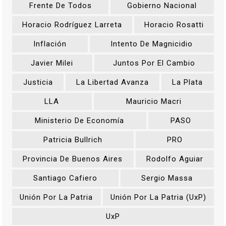
Frente De Todos
Gobierno Nacional
Horacio Rodríguez Larreta
Horacio Rosatti
Inflación
Intento De Magnicidio
Javier Milei
Juntos Por El Cambio
Justicia
La Libertad Avanza
La Plata
LLA
Mauricio Macri
Ministerio De Economía
PASO
Patricia Bullrich
PRO
Provincia De Buenos Aires
Rodolfo Aguiar
Santiago Cafiero
Sergio Massa
Unión Por La Patria
Unión Por La Patria (UxP)
UxP