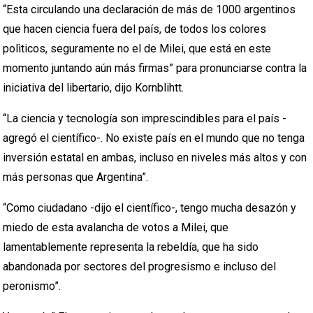
“Esta circulando una declaración de más de 1000 argentinos
que hacen ciencia fuera del país, de todos los colores
polìticos, seguramente no el de Milei, que está en este
momento juntando aún más firmas” para pronunciarse contra la
iniciativa del libertario, dijo Kornblihtt.
“La ciencia y tecnología son imprescindibles para el país -
agregó el científico-. No existe país en el mundo que no tenga
inversión estatal en ambas, incluso en niveles más altos y con
más personas que Argentina”.
“Como ciudadano -dijo el científico-, tengo mucha desazón y
miedo de esta avalancha de votos a Milei, que
lamentablemente representa la rebeldía, que ha sido
abandonada por sectores del progresismo e incluso del
peronismo”.