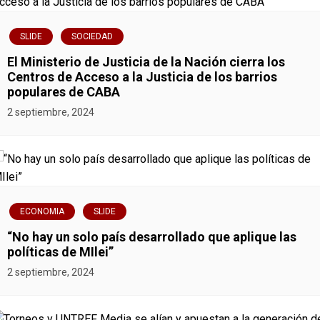
s
SLIDE
SOCIEDAD
El Ministerio de Justicia de la Nación cierra los
Centros de Acceso a la Justicia de los barrios
populares de CABA
2 septiembre, 2024
ECONOMIA
SLIDE
“No hay un solo país desarrollado que aplique las
políticas de MIlei”
2 septiembre, 2024