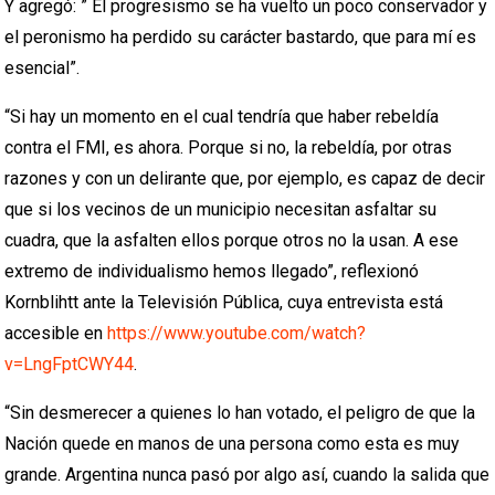
Y agregó: ” El progresismo se ha vuelto un poco conservador y
el peronismo ha perdido su carácter bastardo, que para mí es
esencial”.
“Si hay un momento en el cual tendría que haber rebeldía
contra el FMI, es ahora. Porque si no, la rebeldía, por otras
razones y con un delirante que, por ejemplo, es capaz de decir
que si los vecinos de un municipio necesitan asfaltar su
cuadra, que la asfalten ellos porque otros no la usan. A ese
extremo de individualismo hemos llegado”, reflexionó
Kornblihtt ante la Televisión Pública, cuya entrevista está
accesible en
https://www.youtube.com/watch?
v=LngFptCWY44
.
“Sin desmerecer a quienes lo han votado, el peligro de que la
Nación quede en manos de una persona como esta es muy
grande. Argentina nunca pasó por algo así, cuando la salida que