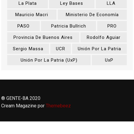
La Plata
Ley Bases
LLA
Mauricio Macri
Ministerio De Economía
PASO
Patricia Bullrich
PRO
Provincia De Buenos Aires
Rodolfo Aguiar
Sergio Massa
UCR
Unión Por La Patria
Unión Por La Patria (UxP)
UxP
® GENTE-BA 2020
Cream Magazine por
Themebeez