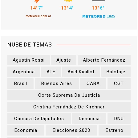
NUBE DE TEMAS
Agustín Rossi
Ajuste
Alberto Fernández
Argentina
ATE
Axel Kicillof
Balotaje
Brasil
Buenos Aires
CABA
CGT
Corte Suprema De Justicia
Cristina Fernández De Kirchner
Cámara De Diputados
Denuncia
DNU
Economía
Elecciones 2023
Estreno