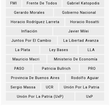
FMI
Frente De Todos
Gabriel Katopodis
Gerardo Morales
Gobierno Nacional
Horacio Rodríguez Larreta
Horacio Rosatti
Inflación
Javier Milei
Juntos Por El Cambio
La Libertad Avanza
La Plata
Ley Bases
LLA
Mauricio Macri
Ministerio De Economía
PASO
Patricia Bullrich
PRO
Provincia De Buenos Aires
Rodolfo Aguiar
Sergio Massa
UCR
Unión Por La Patria
Unión Por La Patria (UxP)
UxP