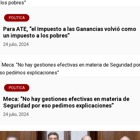
a
s
POLITICA
Para ATE, “el Impuesto a las Ganancias volvió como
un impuesto a los pobres”
24 julio, 2024
POLITICA
Meca: “No hay gestiones efectivas en materia de
Seguridad por eso pedimos explicaciones”
24 julio, 2024