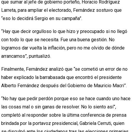
que sumar al jefe de gobierno porteño, Horacio Rodríguez
Larreta, para ampliar el electorado, Fernández sostuvo que
“eso lo decidirá Sergio en su campaña”.
“Hay que decir orgulloso lo que hizo y preocupado si no llegó
con todo lo que se necesita. Fue una buena gestión. No
logramos dar vuelta la inflación, pero no me olvido de dónde
arrancamos”, puntualizó.
Finalmente, Fernández analizó que “se cometió un error de no
haber explicado la barrabasada que encontró el presidente
Alberto Fernández después del Gobierno de Mauricio Macri”.
“No hay que pedir perdón porque eso se hace cuando uno hace
las cosas mal o sin ganas de resolver. No lo siento así”,
completó al responder sobre la última conferencia de prensa
brindada por la portavoz presidencial, Gabriela Cerruti, quien
se disculpó ante los ciudadanos tras las elecciones primarias