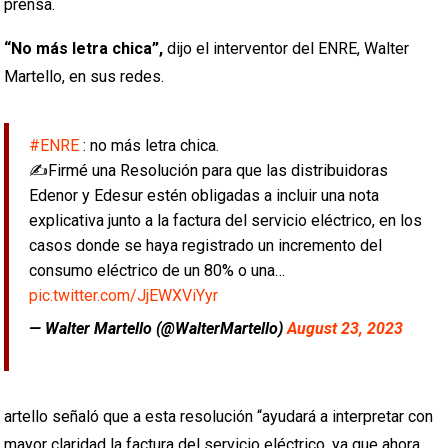
prensa.
“No más letra chica”,
dijo el interventor del ENRE, Walter
Martello, en sus redes.
#ENRE
: no más letra chica.
✍️Firmé una Resolución para que las distribuidoras
Edenor y Edesur estén obligadas a incluir una nota
explicativa junto a la factura del servicio eléctrico, en los
casos donde se haya registrado un incremento del
consumo eléctrico de un 80% o una…
pic.twitter.com/JjEWXViYyr
— Walter Martello (@WalterMartello)
August 23, 2023
artello señaló que a esta resolución “ayudará a interpretar con
mayor claridad la factura del servicio eléctrico, ya que ahora