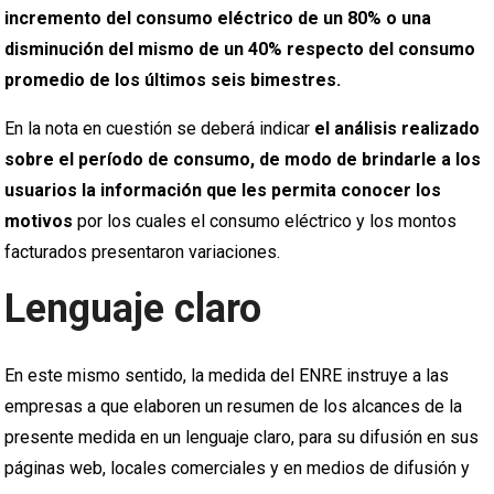
incremento del consumo eléctrico de un 80% o una
disminución del mismo de un 40% respecto del consumo
promedio de los últimos seis bimestres.
En la nota en cuestión se deberá indicar
el análisis realizado
sobre el período de consumo, de modo de brindarle a los
usuarios la información que les permita conocer los
motivos
por los cuales el consumo eléctrico y los montos
facturados presentaron variaciones.
Lenguaje claro
En este mismo sentido, la medida del ENRE instruye a las
empresas a que elaboren un resumen de los alcances de la
presente medida en un lenguaje claro, para su difusión en sus
páginas web, locales comerciales y en medios de difusión y