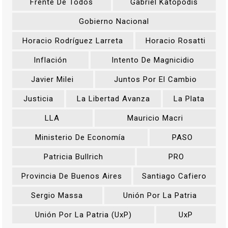
Frente De Todos
Gabriel Katopodis
Gobierno Nacional
Horacio Rodríguez Larreta
Horacio Rosatti
Inflación
Intento De Magnicidio
Javier Milei
Juntos Por El Cambio
Justicia
La Libertad Avanza
La Plata
LLA
Mauricio Macri
Ministerio De Economía
PASO
Patricia Bullrich
PRO
Provincia De Buenos Aires
Santiago Cafiero
Sergio Massa
Unión Por La Patria
Unión Por La Patria (UxP)
UxP