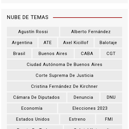
NUBE DE TEMAS
Agustín Rossi
Alberto Fernández
Argentina
ATE
Axel Kicillof
Balotaje
Brasil
Buenos Aires
CABA
CGT
Ciudad Autónoma De Buenos Aires
Corte Suprema De Justicia
Cristina Fernández De Kirchner
Cámara De Diputados
Denuncia
DNU
Economía
Elecciones 2023
Estados Unidos
Estreno
FMI