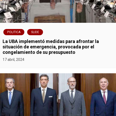
a
s
POLITICA
SLIDE
La UBA implementó medidas para afrontar la
situación de emergencia, provocada por el
congelamiento de su presupuesto
17 abril, 2024