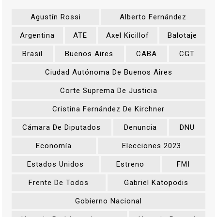
Agustín Rossi
Alberto Fernández
Argentina
ATE
Axel Kicillof
Balotaje
Brasil
Buenos Aires
CABA
CGT
Ciudad Autónoma De Buenos Aires
Corte Suprema De Justicia
Cristina Fernández De Kirchner
Cámara De Diputados
Denuncia
DNU
Economía
Elecciones 2023
Estados Unidos
Estreno
FMI
Frente De Todos
Gabriel Katopodis
Gobierno Nacional