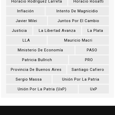
Horacio Rodríguez Larreta
Horacio Rosatti
Inflación
Intento De Magnicidio
Javier Milei
Juntos Por El Cambio
Justicia
La Libertad Avanza
La Plata
LLA
Mauricio Macri
Ministerio De Economía
PASO
Patricia Bullrich
PRO
Provincia De Buenos Aires
Santiago Cafiero
Sergio Massa
Unión Por La Patria
Unión Por La Patria (UxP)
UxP