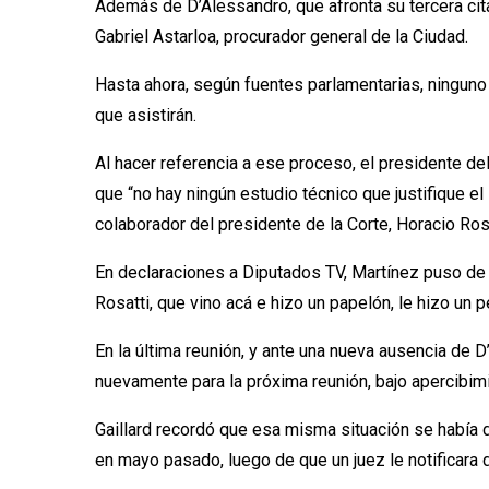
Además de D’Alessandro, que afronta su tercera cit
Gabriel Astarloa, procurador general de la Ciudad.
Hasta ahora, según fuentes parlamentarias, ninguno
que asistirán.
Al hacer referencia a ese proceso, el presidente d
que “no hay ningún estudio técnico que justifique el
colaborador del presidente de la Corte, Horacio Ros
En declaraciones a Diputados TV, Martínez puso de
Rosatti, que vino acá e hizo un papelón, le hizo un p
En la última reunión, y ante una nueva ausencia de 
nuevamente para la próxima reunión, bajo apercibimie
Gaillard recordó que esa misma situación se había d
en mayo pasado, luego de que un juez le notificara 