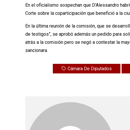
En el oficialismo sospechan que D’Alessandro habrí
Corte sobre la coparticipación que benefició a la c
En la última reunión de la comisión, que se desarrol
de testigos”, se aprobó además un pedido para solic
atrás a la comisión pero se negó a contestar la mayor
sancionara.
Cámara De Diputados