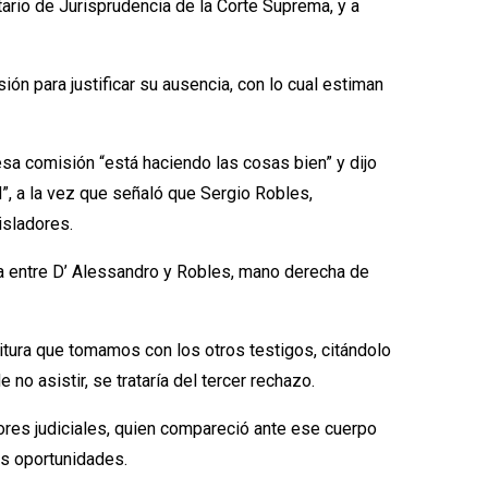
ario de Jurisprudencia de la Corte Suprema, y a
n para justificar su ausencia, con lo cual estiman
sa comisión “está haciendo las cosas bien” y dijo
d”, a la vez que señaló que Sergio Robles,
isladores.
a entre D’ Alessandro y Robles, mano derecha de
situra que tomamos con los otros testigos, citándolo
o asistir, se trataría del tercer rechazo.
dores judiciales, quien compareció ante ese cuerpo
es oportunidades.