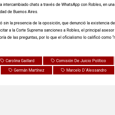
a intercambiado chats a través de WhatsApp con Robles, en una s
iudad de Buenos Aires.
ló sin la presencia de la oposición, que denunció la existencia de
itar a la Corte Suprema sanciones a Robles, el principal asesor
ía de las preguntas, por lo que el oficialismo lo calificó como “r
Carolina Gaillard
Comisión De Juicio Político
Germán Martínez
Marcelo D´Alessandro