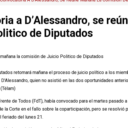
ia a D’Alessandro, se reú
litico de Diputados
utados retomará mañana el proceso de juicio político a los miemb
D’Alessandro, quien no asistió en las dos oportunidades anterio
 (Télam)
l Frente de Todos (FdT), había convocado para el martes pasado a
la Corte en el fallo sobre la coparticipación, pero se resolvió
 feriado del lunes 21.