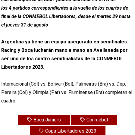
los 4 partidos correspondientes a la vuelta de los cuartos de
final de la CONMEBOL Libertadores, desde el martes 29 hasta
el jueves 31 de agosto
Argentina ya tiene un equipo asegurado en semifinales.
Racing y Boca lucharán mano a mano en Avellaneda por
ser uno de los cuatro semifinalistas de la CONMEBOL
Libertadores 2023.
Internacional (Col) vs. Bolivar (Bol), Palmeiras (Bra) vs. Dep.
Pereira (Col) y Olimpia (Par) vs. Fluminense (Bra) completan el
cuadro.
Boca Juniors
Conmebol
Copa Libertadores 2023