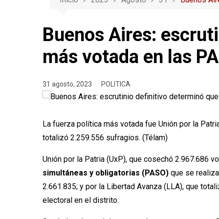
Buenos Aires: escruti
más votada en las P
31 agosto, 2023
POLITICA
La fuerza política más votada fue Unión por la Patr
totalizó 2.259.556 sufragios. (Télam)
Unión por la Patria (UxP), que cosechó 2.967.686 vot
simultáneas y obligatorias (PASO)
que se realiza
2.661.835; y por la Libertad Avanza (LLA), que total
electoral en el distrito.