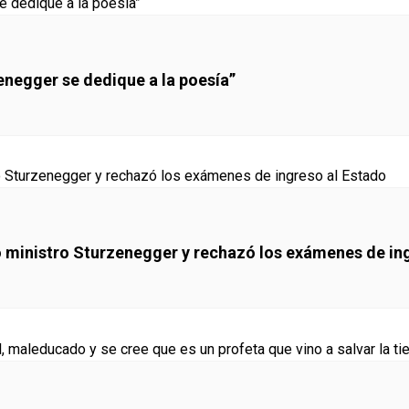
enegger se dedique a la poesía”
o ministro Sturzenegger y rechazó los exámenes de in