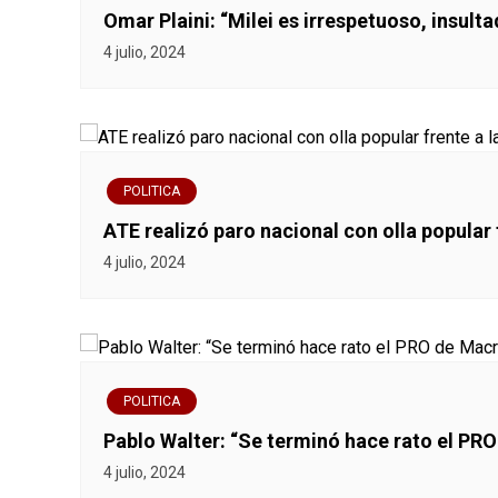
d
Omar Plaini: “Milei es irrespetuoso, insulta
a
4 julio, 2024
s
POLITICA
ATE realizó paro nacional con olla popular
4 julio, 2024
POLITICA
Pablo Walter: “Se terminó hace rato el PRO
4 julio, 2024