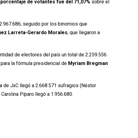
l
porcentaje de votantes fue del 71,07%
sobre el
 2.967.686; seguido por los binomios que
uez Larreta-Gerardo Morales
, que llegaron a
ntidad de electores del país un total de 2.259.556
para la fórmula presidencial de
Myriam Bregman
sta de JxC llegó a 2.668.571 sufragios (Néstor
 Carolina Píparo llegó a 1.956.680.