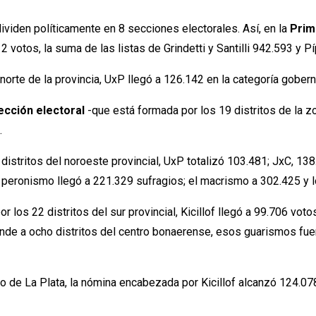
ividen políticamente en 8 secciones electorales. Así, en la
Prim
 votos, la suma de las listas de Grindetti y Santilli 942.593 y P
 norte de la provincia, UxP llegó a 126.142 en la categoría gobe
cción electoral
-que está formada por los 19 distritos de la z
.
distritos del noroeste provincial, UxP totalizó 103.481; JxC, 138.
peronismo llegó a 221.329 sufragios; el macrismo a 302.425 y lo
r los 22 distritos del sur provincial, Kicillof llegó a 99.706 votos
nde a ocho distritos del centro bonaerense, esos guarismos fuer
o de La Plata, la nómina encabezada por Kicillof alcanzó 124.078 v