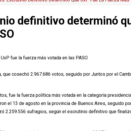
nio definitivo determinó q
ASO
ia, que cosechó 2.967.686 votos, seguido por Juntos por el Camb
os, fue la fuerza política más votada en la categoría presidenci
ron el 13 de agosto en la provincia de Buenos Aires, seguido po
izó 2.259.556 sufragios, según el escrutinio definitivo que finali