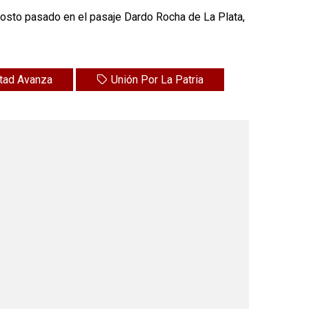
agosto pasado en el pasaje Dardo Rocha de La Plata,
rtad Avanza
Unión Por La Patria