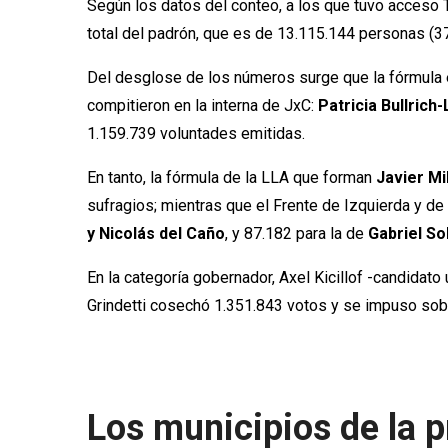
Según los datos del conteo, a los que tuvo acceso 
total del padrón, que es de 13.115.144 personas (37%
Del desglose de los números surge que la fórmul
compitieron en la interna de JxC:
Patricia Bullrich-
1.159.739 voluntades emitidas.
En tanto, la fórmula de la LLA que forman
Javier Mil
sufragios; mientras que el Frente de Izquierda y de
y Nicolás del Caño
, y 87.182 para la de
Gabriel So
En la categoría gobernador, Axel Kicillof -candidato
Grindetti cosechó 1.351.843 votos y se impuso sobre 
Los municipios de la p