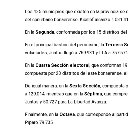
Los 135 municipios que existen en la provincia se d
del conurbano bonaerense, Kicillof alcanzó 1.031.412
En la
Segunda
, conformada por los 15 distritos del
En el principal bastión del peronismo, la
Tercera Se
voluntades, Juntos llegó a 769.931 y LLA a 757.571
En la
Cuarta Sección electoral
, que conforman 19 
compuesta por 23 distritos del este bonaerense, el 
De igual manera, en la
Sexta Sección
, compuesta po
a 129.014; mientras que en la
Séptima
, que compre
Juntos y 50.727 para La Libertad Avanza.
Finalmente, en la
Octava
, que corresponde al partid
Píparo 79.735.