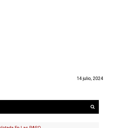
14 julio, 2024
s Votada En Las PASO