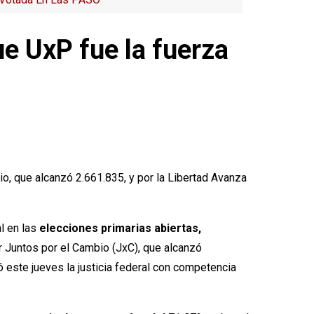
ue UxP fue la fuerza
io, que alcanzó 2.661.835, y por la Libertad Avanza
al en las
elecciones primarias abiertas,
r Juntos por el Cambio (JxC), que alcanzó
zó este jueves la justicia federal con competencia