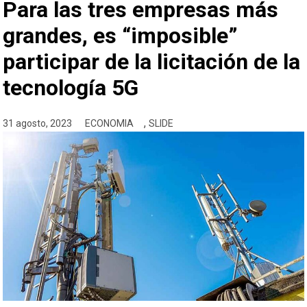
Para las tres empresas más
grandes, es “imposible”
participar de la licitación de la
tecnología 5G
,
31 agosto, 2023
ECONOMIA
SLIDE