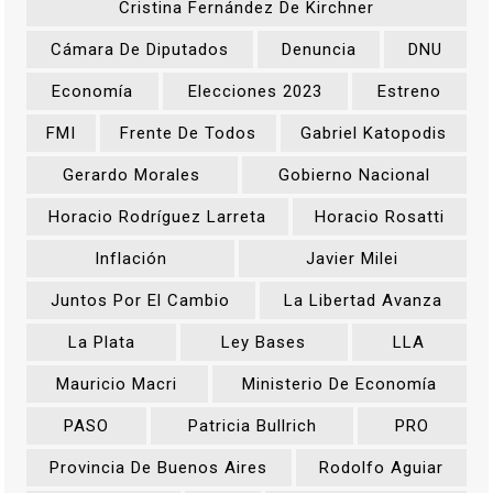
Cristina Fernández De Kirchner
Cámara De Diputados
Denuncia
DNU
Economía
Elecciones 2023
Estreno
FMI
Frente De Todos
Gabriel Katopodis
Gerardo Morales
Gobierno Nacional
Horacio Rodríguez Larreta
Horacio Rosatti
Inflación
Javier Milei
Juntos Por El Cambio
La Libertad Avanza
La Plata
Ley Bases
LLA
Mauricio Macri
Ministerio De Economía
PASO
Patricia Bullrich
PRO
Provincia De Buenos Aires
Rodolfo Aguiar