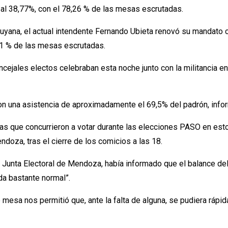
l 38,77%, con el 78,26 % de las mesas escrutadas.
cuyana, el actual intendente Fernando Ubieta renovó su mandato co
1 % de las mesas escrutadas.
cejales electos celebraban esta noche junto con la militancia en
on una asistencia de aproximadamente el 69,5% del padrón, infor
as que concurrieron a votar durante las elecciones PASO en es
ndoza, tras el cierre de los comicios a las 18.
Junta Electoral de Mendoza, había informado que el balance del a
da bastante normal”.
 mesa nos permitió que, ante la falta de alguna, se pudiera rápi