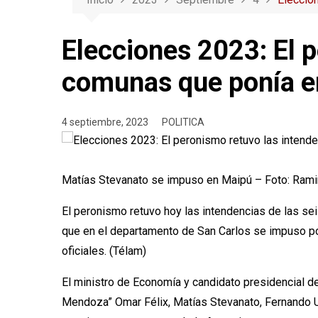
Elecciones 2023: El p
comunas que ponía e
4 septiembre, 2023
POLITICA
Matías Stevanato se impuso en Maipú – Foto: Ram
El peronismo retuvo hoy las intendencias de las se
que en el departamento de San Carlos se impuso po
oficiales. (Télam)
El ministro de Economía y candidato presidencial de U
Mendoza” Omar Félix, Matías Stevanato, Fernando Ub