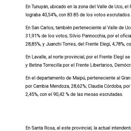
En Tunuyán, ubicado en la zona del Valle de Uco, e
lograba 40,54%, con 83.85 de los votos escrutados.
En San Carlos, también perteneciente al Valle de Uc
31,91% de los votos; Silvio Pannocchia, por el ofi
28,85%, y Juanchi Torres, del Frente Elegí, 4,78%, c
En Lavalle, al norte provincial, por el Frente Ele
y Betina Torrecilla por el Frente Libertarios, Demó
En el departamento de Maipú, perteneciente al Gran 
por Cambia Mendoza, 28,62%; Claudia Córdoba, por e
2,45%, con el 90,42 % de las mesas escrutadas.
En Santa Rosa, al este provincial, la actual intenden