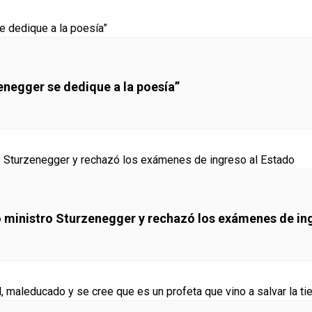
enegger se dedique a la poesía”
o ministro Sturzenegger y rechazó los exámenes de in