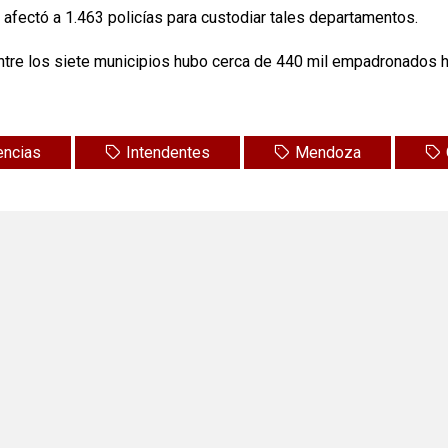
d afectó a 1.463 policías para custodiar tales departamentos.
re los siete municipios hubo cerca de 440 mil empadronados hab
encias
Intendentes
Mendoza