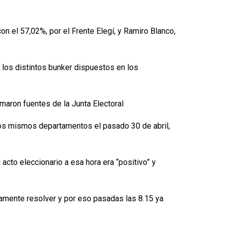
n el 57,02%, por el Frente Elegí, y Ramiro Blanco,
 los distintos bunker dispuestos en los
maron fuentes de la Junta Electoral
tos mismos departamentos el pasado 30 de abril,
cto eleccionario a esa hora era “positivo” y
damente resolver y por eso pasadas las 8.15 ya