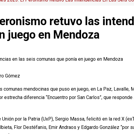
eronismo retuvo las intend
n juego en Mendoza
iro Gómez
is comunas mendocinas que puso en juego, en La Paz, Lavalle, M
r estrecha diferencia “Encuentro por San Carlos”, que responde 
nión por la Patria (UxP), Sergio Massa, felicitó en la red X (exT
ieta, Flor Destéfanis, Emir Andraos y Edgardo González “por su