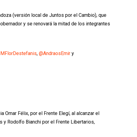
oza (versión local de Juntos por el Cambio), que
gobernador y se renovará la mitad de los integrantes
MFlorDestefanis
,
@AndraosEmir
y
 Omar Félix, por el Frente Elegí, al alcanzar el
 Rodolfo Bianchi por el Frente Libertarios,