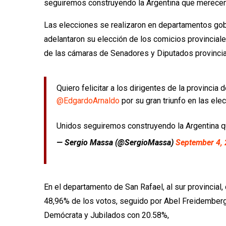
seguiremos construyendo la Argentina que merece
Las elecciones se realizaron en departamentos gob
adelantaron su elección de los comicios provinciale
de las cámaras de Senadores y Diputados provincial
Quiero felicitar a los dirigentes de la provinci
@EdgardoArnaldo
por su gran triunfo en las ele
Unidos seguiremos construyendo la Argentina
— Sergio Massa (@SergioMassa)
September 4,
En el departamento de San Rafael, al sur provincial,
48,96% de los votos, seguido por Abel Freidemberg
Demócrata y Jubilados con 20.58%,