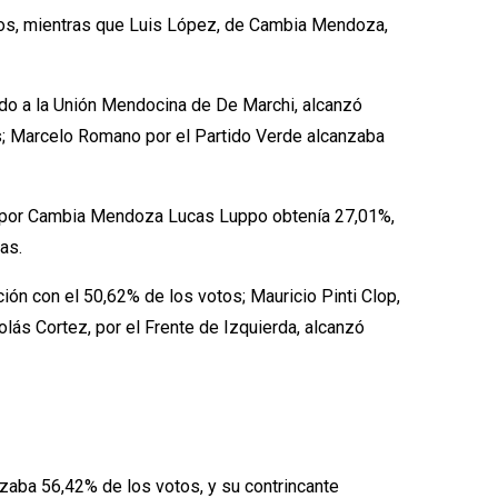
otos, mientras que Luis López, de Cambia Mendoza,
iado a la Unión Mendocina de De Marchi, alcanzó
os; Marcelo Romano por el Partido Verde alcanzaba
44%; por Cambia Mendoza Lucas Luppo obtenía 27,01%,
as.
ión con el 50,62% de los votos; Mauricio Pinti Clop,
lás Cortez, por el Frente de Izquierda, alcanzó
anzaba 56,42% de los votos, y su contrincante