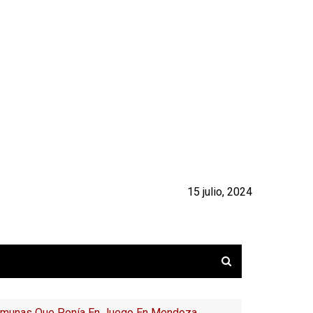
15 julio, 2024
Comunas Que Ponía En Juego En Mendoza