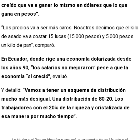
creído que va a ganar lo mismo en dólares que lo que
gana en pesos”.
“Los precios va a ser más caros. Nosotros decimos que el kilo
de asado va a costar 15 lucas (15.000 pesos) y 5.000 pesos
un kilo de pan”, comparó.
En Ecuador, donde rige una economía dolarizada desde
los años 90, “los salarios no mejoraron” pese a que la
economía “sí creció”
, evaluó.
Y detalló:
“Vamos a tener un esquema de distribución
mucho más desigual. Una distribución de 80-20. Los
trabajadores con el 20% de la riqueza y cristalizada de
esa manera por mucho tiempo”.
La titular del Banco Nación ponderó el proyecto Vaca Muerta y el