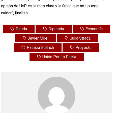
opción de UxP es la más clara y la única que nos puede
cuidar”, finalizó.
Deuda
Diputada
Economía
Javier Milei
Julia Strada
Patricia Bullrich
Proyecto
Unión Por La Patria