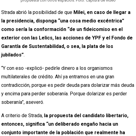
propuesta con otros espacios. Foto: Captura de video
Strada abrió la posibilidad de que
Milei, en caso de llegar a
la presidencia, disponga “una cosa medio excéntrica”
como sería la conformación “de un fideicomiso en el
exterior con las Lelics, las acciones de YPF y el Fondo de
Garantía de Sustentabilidad, o sea, la plata de los
jubilados”
.
“Y con eso -explicó- pedirle dinero a los organismos
multilaterales de crédito. Ahí ya entramos en una gran
contradicción, porque es pedir deuda para dolarizar más deuda
y encima para perder soberanía. Porque dolarizar es perder
soberanía”, aseveró.
A criterio de Strada,
la propuesta del candidato libertario,
entonces, significa “un deliberado engaño hacia un
conjunto importante de la población que realmente ha