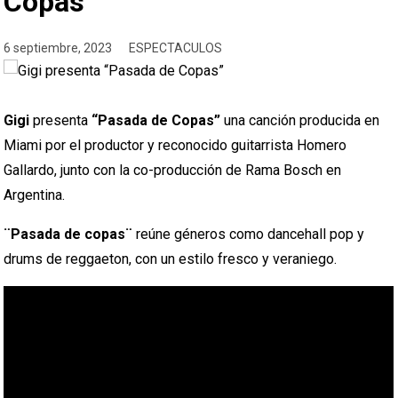
Copas”
6 septiembre, 2023
ESPECTACULOS
Gigi
presenta
“Pasada de Copas”
una canción producida en
Miami por el productor y reconocido guitarrista Homero
Gallardo, junto con la co-producción de Rama Bosch en
Argentina.
¨Pasada de copas¨
reúne géneros como dancehall pop y
drums de reggaeton, con un estilo fresco y veraniego.