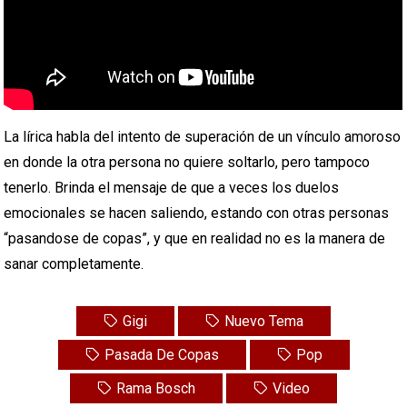
La lírica habla del intento de superación de un vínculo amoroso
en donde la otra persona no quiere soltarlo, pero tampoco
tenerlo. Brinda el mensaje de que a veces los duelos
emocionales se hacen saliendo, estando con otras personas
“pasandose de copas”, y que en realidad no es la manera de
sanar completamente.
Gigi
Nuevo Tema
Pasada De Copas
Pop
Rama Bosch
Video