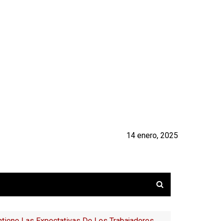
14 enero, 2025
ntiene Las Expectativas De Los Trabajadores