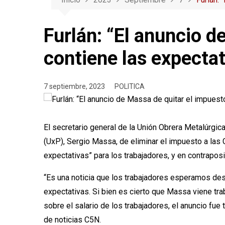
Furlán: “El anuncio d
contiene las expectat
7 septiembre, 2023
POLITICA
El secretario general de la Unión Obrera Metalúrgic
(UxP), Sergio Massa, de eliminar el impuesto a las G
expectativas” para los trabajadores, y en contrapos
“Es una noticia que los trabajadores esperamos de
expectativas. Si bien es cierto que Massa viene tr
sobre el salario de los trabajadores, el anuncio fu
de noticias C5N.