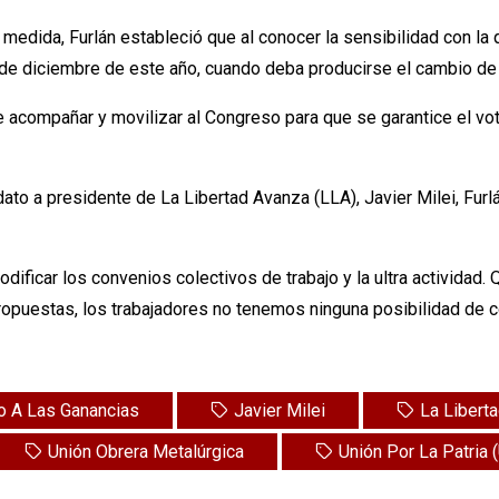
 medida, Furlán estableció que al conocer la sensibilidad con l
 de diciembre de este año, cuando deba producirse el cambio de
 acompañar y movilizar al Congreso para que se garantice el voto
ato a presidente de La Libertad Avanza (LLA), Javier Milei, Fu
odificar los convenios colectivos de trabajo y la ultra actividad.
propuestas, los trabajadores no tenemos ninguna posibilidad de 
o A Las Ganancias
Javier Milei
La Libert
Unión Obrera Metalúrgica
Unión Por La Patria 