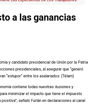
sto a las ganancias
omía y candidato presidencial de Unión por la Patria
elecciones presidenciales, al asegurar que “generó
an “estupor” entre los asalariados. (Télam)
onomía contiene todas nuestras ilusiones y
para minimizar el impacto que tiene el impuesto
positiva”, señaló Furlán en declaraciones al canal