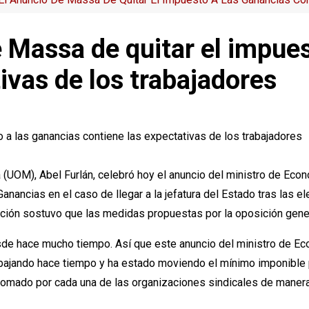
e Massa de quitar el impue
ivas de los trabajadores
a (UOM), Abel Furlán, celebró hoy el anuncio del ministro de Econ
anancias en el caso de llegar a la jefatura del Estado tras las 
ición sostuvo que las medidas propuestas por la oposición gener
sde hace mucho tiempo. Así que este anuncio del ministro de Ec
abajando hace tiempo y ha estado moviendo el mínimo imponible 
e tomado por cada una de las organizaciones sindicales de manera 