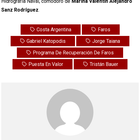
Hidrografía Naval, comodoro de
Marina Valentín Alejandro
Sanz Rodríguez
.
Costa Argentina
Faros
Gabriel Katopodis
Jorge Taiana
Programa De Recuperación De Faros
Puesta En Valor
Tristán Bauer