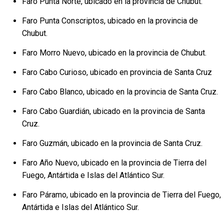
Faro Punta Norte, ubicado en la provincia de Chubut.
Faro Punta Conscriptos, ubicado en la provincia de
Chubut.
Faro Morro Nuevo, ubicado en la provincia de Chubut.
Faro Cabo Curioso, ubicado en provincia de Santa Cruz
Faro Cabo Blanco, ubicado en la provincia de Santa Cruz.
Faro Cabo Guardián, ubicado en la provincia de Santa
Cruz.
Faro Guzmán, ubicado en la provincia de Santa Cruz.
Faro Año Nuevo, ubicado en la provincia de Tierra del
Fuego, Antártida e Islas del Atlántico Sur.
Faro Páramo, ubicado en la provincia de Tierra del Fuego,
Antártida e Islas del Atlántico Sur.