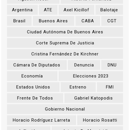
Argentina
ATE
Axel Kicillof
Balotaje
Brasil
Buenos Aires
CABA
CGT
Ciudad Autónoma De Buenos Aires
Corte Suprema De Justicia
Cristina Fernández De Kirchner
Cámara De Diputados
Denuncia
DNU
Economía
Elecciones 2023
Estados Unidos
Estreno
FMI
Frente De Todos
Gabriel Katopodis
Gobierno Nacional
Horacio Rodríguez Larreta
Horacio Rosatti