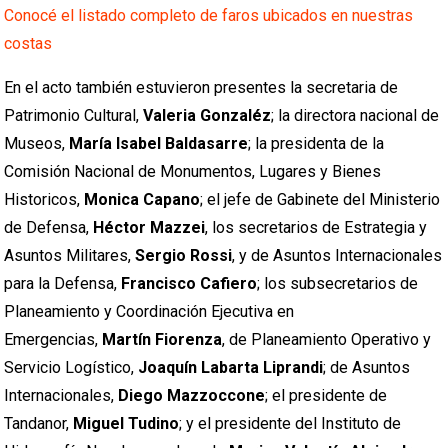
Conocé el listado completo de faros ubicados en nuestras
costas
En el acto también estuvieron presentes la secretaria de
Patrimonio Cultural,
Valeria Gonzaléz
; la directora nacional de
Museos,
María Isabel Baldasarre
; la presidenta de la
Comisión Nacional de Monumentos, Lugares y Bienes
Historicos,
Monica Capano
; el jefe de Gabinete del Ministerio
de Defensa,
Héctor Mazzei
, los secretarios de Estrategia y
Asuntos Militares,
Sergio Rossi
, y de Asuntos Internacionales
para la Defensa,
Francisco Cafiero
; los subsecretarios de
Planeamiento y Coordinación Ejecutiva en
Emergencias,
Martín Fiorenza
, de Planeamiento Operativo y
Servicio Logístico,
Joaquín Labarta Liprandi
; de Asuntos
Internacionales,
Diego Mazzoccone
; el presidente de
Tandanor,
Miguel Tudino
; y el presidente del Instituto de