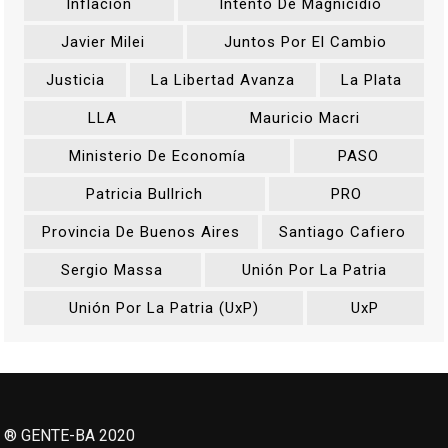
Inflación
Intento De Magnicidio
Javier Milei
Juntos Por El Cambio
Justicia
La Libertad Avanza
La Plata
LLA
Mauricio Macri
Ministerio De Economía
PASO
Patricia Bullrich
PRO
Provincia De Buenos Aires
Santiago Cafiero
Sergio Massa
Unión Por La Patria
Unión Por La Patria (UxP)
UxP
® GENTE-BA 2020