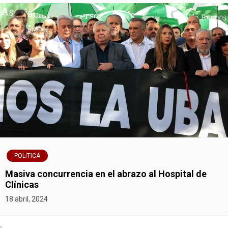
s
POLITICA
Masiva concurrencia en el abrazo al Hospital de
Clínicas
18 abril, 2024