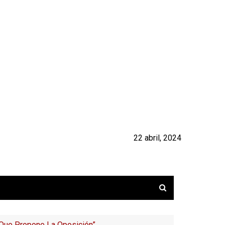
22 abril, 2024
 Que Propone La Oposición”