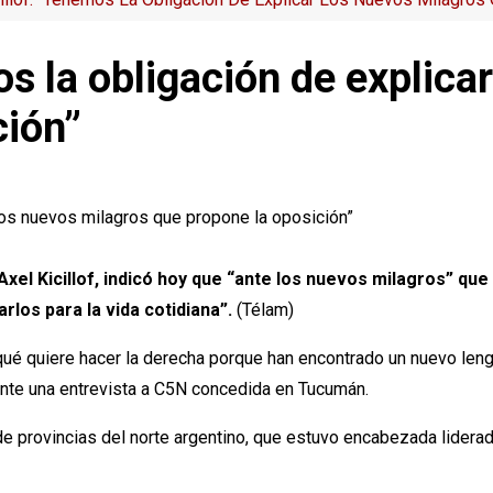
os la obligación de explica
ción”
Axel Kicillof, indicó hoy que “ante los nuevos milagros” qu
arlos para la vida cotidiana”.
(Télam)
qué quiere hacer la derecha porque han encontrado un nuevo leng
nte una entrevista a C5N concedida en Tucumán.
de provincias del norte argentino, que estuvo encabezada lidera