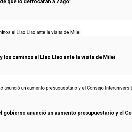
 de que lo derrocaran a Zago”
 los caminos al Llao Llao ante la visita de Milei
el gobierno anunció un aumento presupuestario y el Con