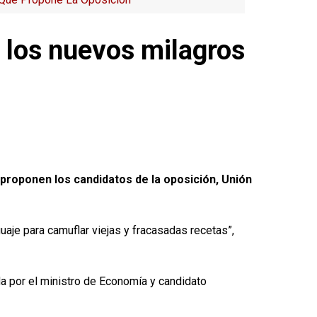
r los nuevos milagros
e proponen los candidatos de la oposición, Unión
uaje para camuflar viejas y fracasadas recetas”,
da por el ministro de Economía y candidato