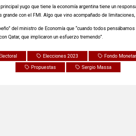
l principal yugo que tiene la economía argentina tiene un respon
ás grande con el FMI. Algo que vino acompañado de limitaciones,
empeño” del ministro de Economía que “cuando todos pensábamos 
 con Qatar, que implicaron un esfuerzo tremendo”.
lectoral
Elecciones 2023
Fondo Monetari
Propuestas
Sergio Massa