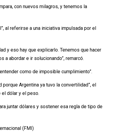
lámpara, con nuevos milagros, y tenemos la
al referirse a una iniciativa impulsada por el
sidad y eso hay que explicarlo. Tenemos que hacer
os a abordar e ir solucionando”, remarcó.
e entender como de imposible cumplimiento”.
 porque Argentina ya tuvo la convertilidad”, el
el dólar y el peso.
ra juntar dólares y sostener esa regla de tipo de
ernacional (FMI)