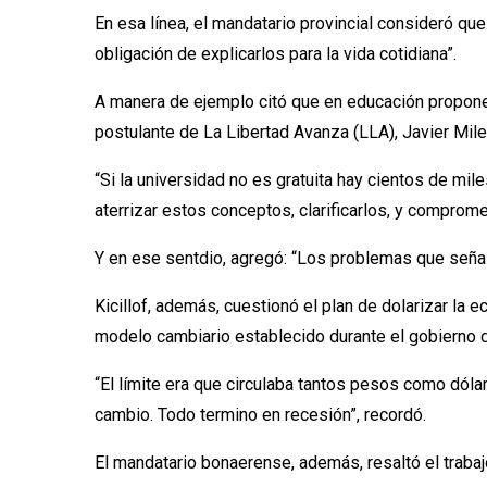
En esa línea, el mandatario provincial consideró qu
obligación de explicarlos para la vida cotidiana”.
A manera de ejemplo citó que en educación proponen 
postulante de La Libertad Avanza (LLA), Javier Mile
“Si la universidad no es gratuita hay cientos de mi
aterrizar estos conceptos, clarificarlos, y comprome
Y en ese sentdio, agregó: “Los problemas que señal
Kicillof, además, cuestionó el plan de dolarizar la 
modelo cambiario establecido durante el gobierno d
“El límite era que circulaba tantos pesos como dóla
cambio. Todo termino en recesión”, recordó.
El mandatario bonaerense, además, resaltó el traba