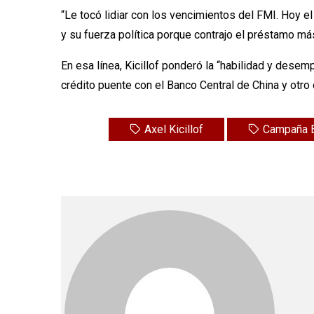
“Le tocó lidiar con los vencimientos del FMI. Hoy e
y su fuerza política porque contrajo el préstamo m
En esa línea, Kicillof ponderó la “habilidad y des
crédito puente con el Banco Central de China y otro
Axel Kicillof
Campaña E