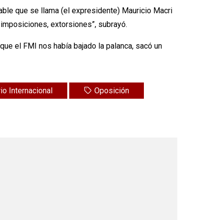
sable que se llama (el expresidente) Mauricio Macri
 imposiciones, extorsiones”, subrayó.
que el FMI nos había bajado la palanca, sacó un
o Internacional
Oposición