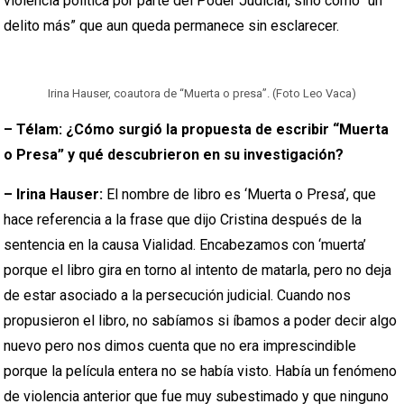
violencia política por parte del Poder Judicial, sino como “un
delito más” que aun queda permanece sin esclarecer.
Irina Hauser, coautora de “Muerta o presa”. (Foto Leo Vaca)
– Télam: ¿Cómo surgió la propuesta de escribir “Muerta
o Presa” y qué descubrieron en su investigación?
– Irina Hauser:
El nombre de libro es ‘Muerta o Presa’, que
hace referencia a la frase que dijo Cristina después de la
sentencia en la causa Vialidad. Encabezamos con ‘muerta’
porque el libro gira en torno al intento de matarla, pero no deja
de estar asociado a la persecución judicial. Cuando nos
propusieron el libro, no sabíamos si íbamos a poder decir algo
nuevo pero nos dimos cuenta que no era imprescindible
porque la película entera no se había visto. Había un fenómeno
de violencia anterior que fue muy subestimado y que ninguno