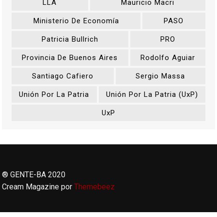
LLA
Mauricio Macri
Ministerio De Economía
PASO
Patricia Bullrich
PRO
Provincia De Buenos Aires
Rodolfo Aguiar
Santiago Cafiero
Sergio Massa
Unión Por La Patria
Unión Por La Patria (UxP)
UxP
® GENTE-BA 2020
Cream Magazine por
Themebeez