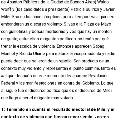
de Asuntos Públicos de la Ciudad de Buenos Aires) Waldo
Wolff y (los candidatos a presidente) Patricia Bullrich y Javier
Milei. Eso no los hace cómplices pero sí empodera a quienes
embanderan un discurso violento. Si vas a la Plaza de Mayo
con guillotinas y bolsas mortuorias y ves que hay un montón
de gente, entre ellos dirigentes políticos, no tenés por qué
frenar la escalda de violencia. Entonces aparecen Sabag
Montiel y Brenda Uliarte para matar a la vicepresidenta y nadie
puede decir que salieron de un repollo. Son producto de un
contexto muy violento y representan el punto cúlmine, tanto es
así que después de ese momento desaparece Revolución
Federal y las manifestaciones en contra del Gobierno. Lo que
sí siguió fue el discurso político que es el discurso de Milei,
que llegó a ser el dirigente más votado.
T: Teniendo en cuenta el resultado electoral de Milei y el
contexto de violencia que fueron recorriendo, ¿creen