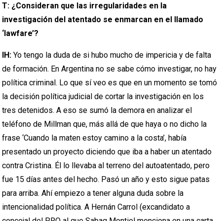
T: ¿Consideran que las irregularidades en la
investigación del atentado se enmarcan en el llamado
‘lawfare’?
IH:
Yo tengo la duda de si hubo mucho de impericia y de falta
de formación. En Argentina no se sabe cómo investigar, no hay
política criminal. Lo que sí veo es que en un momento se tomó
la decisión política judicial de cortar la investigación en los
tres detenidos. A eso se sumó la demora en analizar el
teléfono de Millman que, más allá de que haya o no dicho la
frase ‘Cuando la maten estoy camino a la costa’, había
presentado un proyecto diciendo que iba a haber un atentado
contra Cristina. Él lo llevaba al terreno del autoatentado, pero
fue 15 días antes del hecho. Pasó un año y esto sigue patas
para arriba. Ahí empiezo a tener alguna duda sobre la
intencionalidad política. A Hernán Carrol (excandidato a
concejal del PRO al que Sabag Montiel menciona en una carta