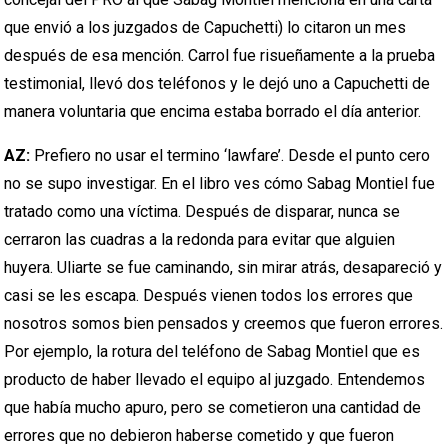
que envió a los juzgados de Capuchetti) lo citaron un mes
después de esa mención. Carrol fue risueñamente a la prueba
testimonial, llevó dos teléfonos y le dejó uno a Capuchetti de
manera voluntaria que encima estaba borrado el día anterior.
AZ:
Prefiero no usar el termino ‘lawfare’. Desde el punto cero
no se supo investigar. En el libro ves cómo Sabag Montiel fue
tratado como una víctima. Después de disparar, nunca se
cerraron las cuadras a la redonda para evitar que alguien
huyera. Uliarte se fue caminando, sin mirar atrás, desapareció y
casi se les escapa. Después vienen todos los errores que
nosotros somos bien pensados y creemos que fueron errores.
Por ejemplo, la rotura del teléfono de Sabag Montiel que es
producto de haber llevado el equipo al juzgado. Entendemos
que había mucho apuro, pero se cometieron una cantidad de
errores que no debieron haberse cometido y que fueron