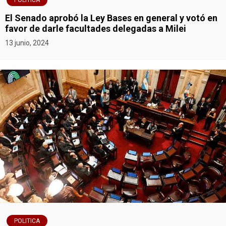
s
POLITICA
El Senado aprobó la Ley Bases en general y votó en
favor de darle facultades delegadas a Milei
13 junio, 2024
POLITICA