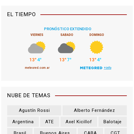
EL TIEMPO
NUBE DE TEMAS
Agustín Rossi
Alberto Fernández
Argentina
ATE
Axel Kicillof
Balotaje
Brasil
Buenos Aires
CABA
CGT