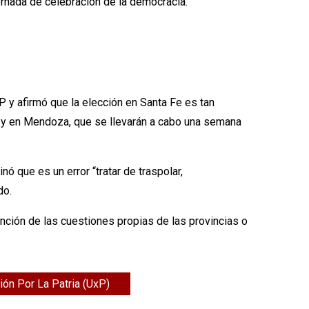
ornada de celebración de la democracia.
 y afirmó que la elección en Santa Fe es tan
, y en Mendoza, que se llevarán a cabo una semana
 que es un error “tratar de traspolar,
do.
nción de las cuestiones propias de las provincias o
ión Por La Patria (UxP)