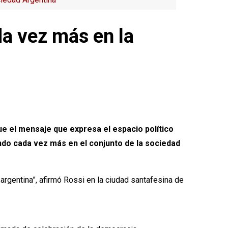
da vez más en la
que el mensaje que expresa el espacio político
ando cada vez más en el conjunto de la sociedad
rgentina”, afirmó Rossi en la ciudad santafesina de