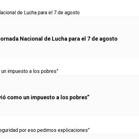
Jornada Nacional de Lucha para el 7 de agosto
lvió como un impuesto a los pobres”