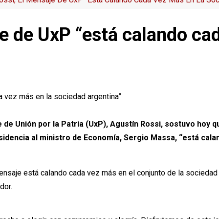
je de UxP “está calando ca
e de Unión por la Patria (UxP), Agustín Rossi, sostuvo hoy 
esidencia al ministro de Economía, Sergio Massa, “está cal
nsaje está calando cada vez más en el conjunto de la sociedad a
dor.