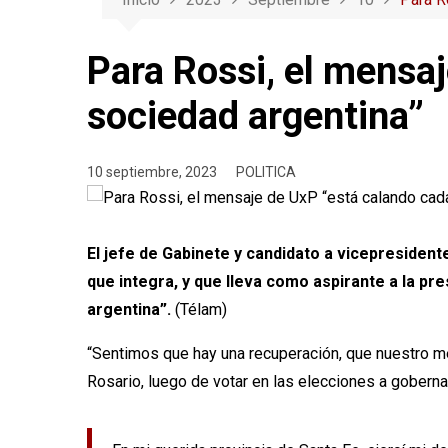
Para Rossi, el mensa
sociedad argentina”
10 septiembre, 2023
POLITICA
El jefe de Gabinete y candidato a vicepresident
que integra, y que lleva como aspirante a la pr
argentina”.
(Télam)
“Sentimos que hay una recuperación, que nuestro me
Rosario, luego de votar en las elecciones a goberna